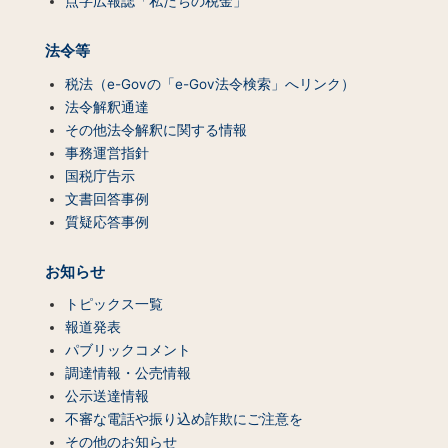
点字広報誌「私たちの税金」
法令等
税法（e-Govの「e-Gov法令検索」へリンク）
法令解釈通達
その他法令解釈に関する情報
事務運営指針
国税庁告示
文書回答事例
質疑応答事例
お知らせ
トピックス一覧
報道発表
パブリックコメント
調達情報・公売情報
公示送達情報
不審な電話や振り込め詐欺にご注意を
その他のお知らせ