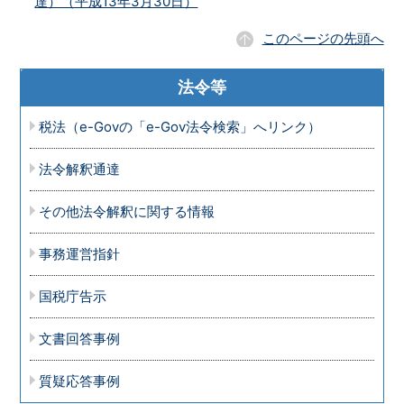
達）（平成13年3月30日）
このページの先頭へ
法令等
税法（e-Govの「e-Gov法令検索」へリンク）
法令解釈通達
その他法令解釈に関する情報
事務運営指針
国税庁告示
文書回答事例
質疑応答事例