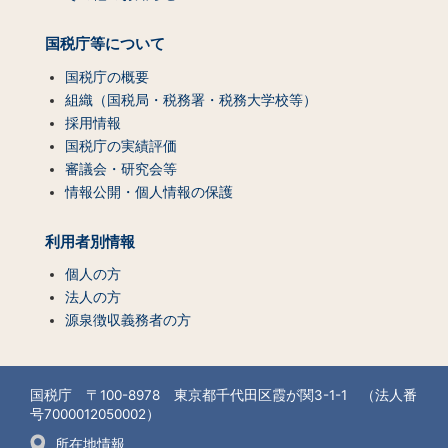
国税庁等について
国税庁の概要
組織（国税局・税務署・税務大学校等）
採用情報
国税庁の実績評価
審議会・研究会等
情報公開・個人情報の保護
利用者別情報
個人の方
法人の方
源泉徴収義務者の方
国税庁 〒100-8978 東京都千代田区霞が関3-1-1 （法人番
号7000012050002）
所在地情報