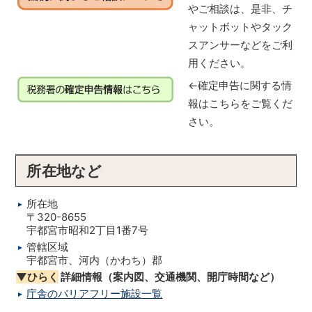
やご相談は、是非、チ
ャットボットやタック
スアンサーなどをご利
用ください。
←確定申告に関する情
報はこちらをご覧くだ
さい。
所在地など
所在地
〒320-8655
宇都宮市昭和2丁目1番7号
管轄区域
宇都宮市、河内（かわち）郡
▼ひらく
詳細情報（案内図、交通機関、開庁時間など）
庁舎のバリアフリー施設一覧