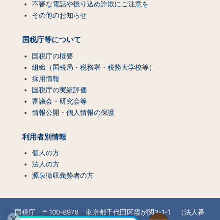
不審な電話や振り込め詐欺にご注意を
その他のお知らせ
国税庁等について
国税庁の概要
組織（国税局・税務署・税務大学校等）
採用情報
国税庁の実績評価
審議会・研究会等
情報公開・個人情報の保護
利用者別情報
個人の方
法人の方
源泉徴収義務者の方
国税庁 〒100-8978 東京都千代田区霞が関3-1-1 （法人番