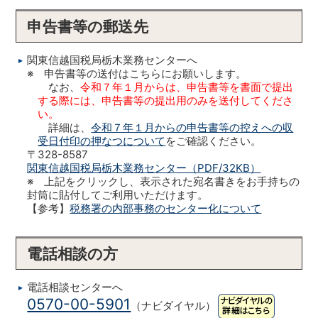
申告書等の郵送先
関東信越国税局栃木業務センターへ
※ 申告書等の送付はこちらにお願いします。
なお、
令和７年１月からは、申告書等を書面で提出
する際には、申告書等の提出用のみを送付してくださ
い。
詳細は、
令和７年１月からの申告書等の控えへの収
受日付印の押なつについて
をご確認ください。
〒328-8587
関東信越国税局栃木業務センター（PDF/32KB）
※ 上記をクリックし、表示された宛名書きをお手持ちの
封筒に貼付してご利用いただけます。
【参考】
税務署の内部事務のセンター化について
電話相談の方
電話相談センターへ
0570-00-5901
（ナビダイヤル）