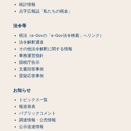
統計情報
点字広報誌「私たちの税金」
法令等
税法（e-Govの「e-Gov法令検索」へリンク）
法令解釈通達
その他法令解釈に関する情報
事務運営指針
国税庁告示
文書回答事例
質疑応答事例
お知らせ
トピックス一覧
報道発表
パブリックコメント
調達情報・公売情報
公示送達情報