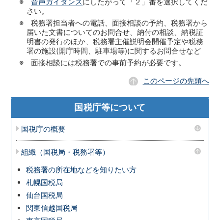
※
音声ガイダンス
にしたがって「２」番を選択してくだ
さい。
※ 税務署担当者への電話、面接相談の予約、税務署から
届いた文書についてのお問合せ、納付の相談、納税証
明書の発行のほか、税務署主催説明会開催予定や税務
署の施設(開庁時間、駐車場等)に関するお問合せなど
※ 面接相談には税務署での事前予約が必要です。
このページの先頭へ
国税庁等について
国税庁の概要
組織（国税局・税務署等）
税務署の所在地などを知りたい方
札幌国税局
仙台国税局
関東信越国税局