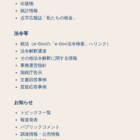
出版物
統計情報
点字広報誌「私たちの税金」
法令等
税法（e-Govの「e-Gov法令検索」へリンク）
法令解釈通達
その他法令解釈に関する情報
事務運営指針
国税庁告示
文書回答事例
質疑応答事例
お知らせ
トピックス一覧
報道発表
パブリックコメント
調達情報・公売情報