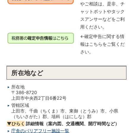
やご相談は、是非、チ
ャットボットやタック
スアンサーなどをご利
用ください。
←確定申告に関する情
報はこちらをご覧くだ
さい。
所在地など
所在地
〒386-8720
上田市中央西2丁目6番22号
管轄区域
上田市、千曲（ちくま）市、東御（とうみ）市、小県
（ちいさがた）郡、埴科（はにしな）郡
▼ひらく
詳細情報（案内図、交通機関、開庁時間など）
庁舎のバリアフリー施設一覧