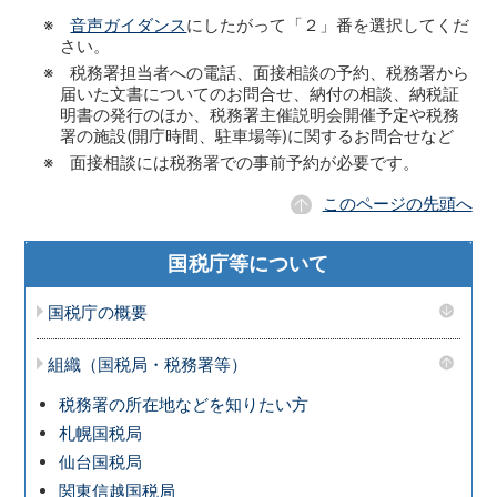
※
音声ガイダンス
にしたがって「２」番を選択してくだ
さい。
※ 税務署担当者への電話、面接相談の予約、税務署から
届いた文書についてのお問合せ、納付の相談、納税証
明書の発行のほか、税務署主催説明会開催予定や税務
署の施設(開庁時間、駐車場等)に関するお問合せなど
※ 面接相談には税務署での事前予約が必要です。
このページの先頭へ
国税庁等について
国税庁の概要
組織（国税局・税務署等）
税務署の所在地などを知りたい方
札幌国税局
仙台国税局
関東信越国税局