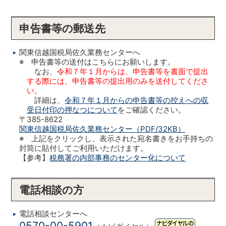
申告書等の郵送先
関東信越国税局佐久業務センターへ
※ 申告書等の送付はこちらにお願いします。
なお、
令和７年１月からは、申告書等を書面で提出
する際には、申告書等の提出用のみを送付してくださ
い。
詳細は、
令和７年１月からの申告書等の控えへの収
受日付印の押なつについて
をご確認ください。
〒385-8622
関東信越国税局佐久業務センター（PDF/32KB）
※ 上記をクリックし、表示された宛名書きをお手持ちの
封筒に貼付してご利用いただけます。
【参考】
税務署の内部事務のセンター化について
電話相談の方
電話相談センターへ
0570-00-5901