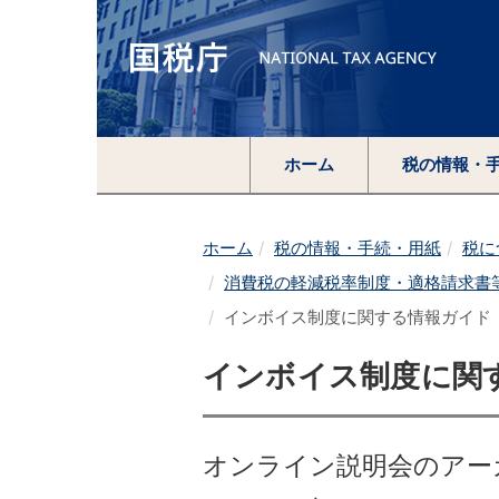
ホーム
税の情報・
ホーム
税の情報・手続・用紙
税に
消費税の軽減税率制度・適格請求書
インボイス制度に関する情報ガイド
インボイス制度に関
オンライン説明会のアー