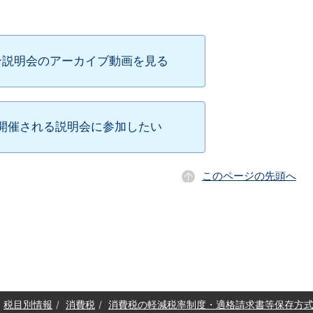
ン説明会のアーカイブ動画を見る
開催される説明会に参加したい
このページの先頭へ
税目別情報
消費税
消費税の軽減税率制度・適格請求書等保存方