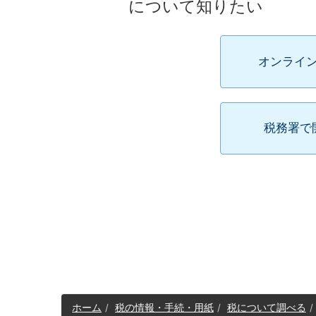
について知りたい
オンライ
税務署で
サ
ホーム
税の情報・手続・用紙
税について調べる
イ