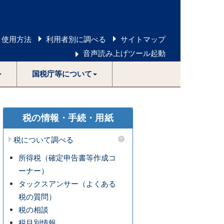
 使用方法
利用者別に調べる
サイトマップ
音声読み上げツール起動
国税庁等について
税の情報・手続・用紙
税について調べる
所得税（確定申告書等作成コ
ーナー）
タックスアンサー（よくある
税の質問）
税の相談
税目別情報