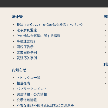
法令等
国
税法（e-Govの「e-Gov法令検索」へリンク）
法令解釈通達
その他法令解釈に関する情報
事務運営指針
国税庁告示
文書回答事例
質疑応答事例
利
お知らせ
トピックス一覧
報道発表
パブリックコメント
調達情報・公売情報
公示送達情報
不審な電話や振り込め詐欺にご注意を