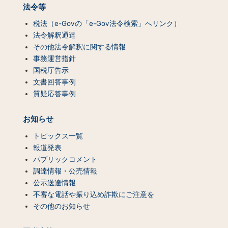
法令等
税法（e-Govの「e-Gov法令検索」へリンク）
法令解釈通達
その他法令解釈に関する情報
事務運営指針
国税庁告示
文書回答事例
質疑応答事例
お知らせ
トピックス一覧
報道発表
パブリックコメント
調達情報・公売情報
公示送達情報
不審な電話や振り込め詐欺にご注意を
その他のお知らせ