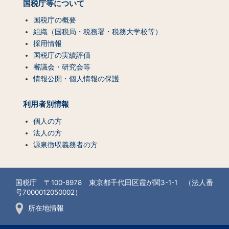
国税庁等について
国税庁の概要
組織（国税局・税務署・税務大学校等）
採用情報
国税庁の実績評価
審議会・研究会等
情報公開・個人情報の保護
利用者別情報
個人の方
法人の方
源泉徴収義務者の方
国税庁 〒100-8978 東京都千代田区霞が関3-1-1 （法人番
号7000012050002）
所在地情報