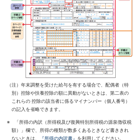
（注）年末調整を受けた給与を有する場合で、配偶者（特
別）控除や扶養控除の額に異動がないときは、第二表の
これらの 控除の該当者に係るマイナンバー（個人番号）
の記入を省略できます。
※ 「所得の内訳（所得税及び復興特別所得税の源泉徴収税
額）」欄で、所得の種類が数多くあるときなど書ききれ
ないときは、
『所得の内訳書』
を利用してください。