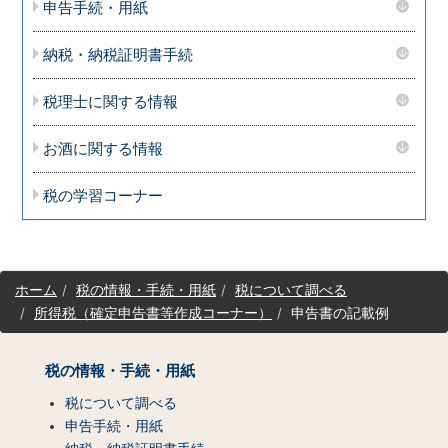
申告手続・用紙
納税・納税証明書手続
税理士に関する情報
お酒に関する情報
税の学習コーナー
サ
ホーム
税の情報・手続・用紙
税について調べる
イ
所得税（確定申告書等作成コーナー）
申告書の記載例
ト
マ
ッ
税の情報・手続・用紙
プ
（コ
税について調べる
ン
申告手続・用紙