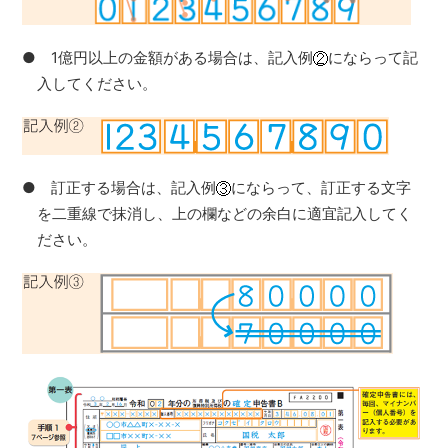
● 1億円以上の金額がある場合は、記入例
にならって記
入してください。
● 訂正する場合は、記入例
にならって、訂正する文字
を二重線で抹消し、上の欄などの余白に適宜記入してく
ださい。