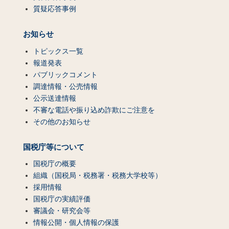
質疑応答事例
お知らせ
トピックス一覧
報道発表
パブリックコメント
調達情報・公売情報
公示送達情報
不審な電話や振り込め詐欺にご注意を
その他のお知らせ
国税庁等について
国税庁の概要
組織（国税局・税務署・税務大学校等）
採用情報
国税庁の実績評価
審議会・研究会等
情報公開・個人情報の保護