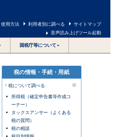
 使用方法
利用者別に調べる
サイトマップ
音声読み上げツール起動
国税庁等について
税の情報・手続・用紙
税について調べる
所得税（確定申告書等作成コ
ーナー）
タックスアンサー（よくある
税の質問）
税の相談
税目別情報