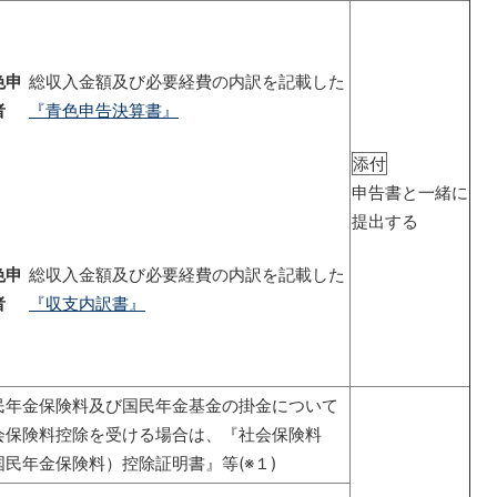
色申
総収入金額及び必要経費の内訳を記載した
者
『青色申告決算書』
添付
申告書と一緒に
提出する
色申
総収入金額及び必要経費の内訳を記載した
者
『収支内訳書』
民年金保険料及び国民年金基金の掛金について
会保険料控除を受ける場合は、『社会保険料
国民年金保険料）控除証明書』等(※１)