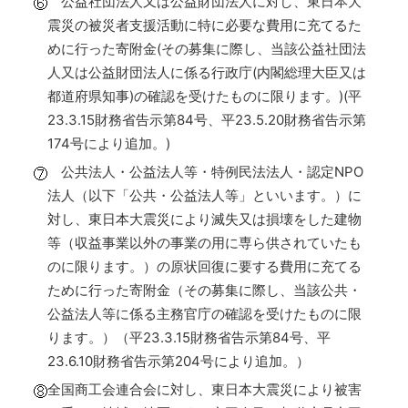
公益社団法人又は公益財団法人に対し、東日本大
震災の被災者支援活動に特に必要な費用に充てるた
めに行った寄附金(その募集に際し、当該公益社団法
人又は公益財団法人に係る行政庁(内閣総理大臣又は
都道府県知事)の確認を受けたものに限ります。)(平
23.3.15財務省告示第84号、平23.5.20財務省告示第
174号により追加。)
公共法人・公益法人等・特例民法法人・認定NPO
法人（以下「公共・公益法人等」といいます。）に
対し、東日本大震災により滅失又は損壊をした建物
等（収益事業以外の事業の用に専ら供されていたも
のに限ります。）の原状回復に要する費用に充てる
ために行った寄附金（その募集に際し、当該公共・
公益法人等に係る主務官庁の確認を受けたものに限
ります。）（平23.3.15財務省告示第84号、平
23.6.10財務省告示第204号により追加。）
全国商工会連合会に対し、東日本大震災により被害