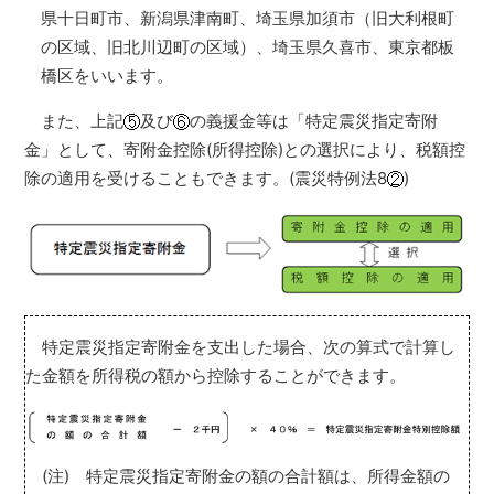
県十日町市、新潟県津南町、埼玉県加須市（旧大利根町
の区域、旧北川辺町の区域）、埼玉県久喜市、東京都板
橋区をいいます。
また、上記
及び
の義援金等は「特定震災指定寄附
金」として、寄附金控除(所得控除)との選択により、税額控
除の適用を受けることもできます。(震災特例法8
)
特定震災指定寄附金を支出した場合、次の算式で計算し
た金額を所得税の額から控除することができます。
(注) 特定震災指定寄附金の額の合計額は、所得金額の