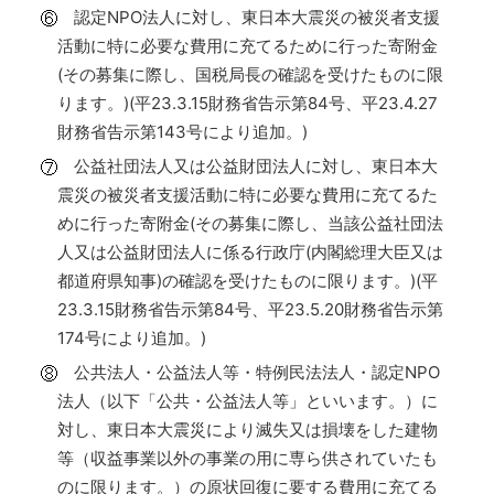
認定NPO法人に対し、東日本大震災の被災者支援
活動に特に必要な費用に充てるために行った寄附金
(その募集に際し、国税局長の確認を受けたものに限
ります。)(平23.3.15財務省告示第84号、平23.4.27
財務省告示第143号により追加。)
公益社団法人又は公益財団法人に対し、東日本大
震災の被災者支援活動に特に必要な費用に充てるた
めに行った寄附金(その募集に際し、当該公益社団法
人又は公益財団法人に係る行政庁(内閣総理大臣又は
都道府県知事)の確認を受けたものに限ります。)(平
23.3.15財務省告示第84号、平23.5.20財務省告示第
174号により追加。)
公共法人・公益法人等・特例民法法人・認定NPO
法人（以下「公共・公益法人等」といいます。）に
対し、東日本大震災により滅失又は損壊をした建物
等（収益事業以外の事業の用に専ら供されていたも
のに限ります。）の原状回復に要する費用に充てる