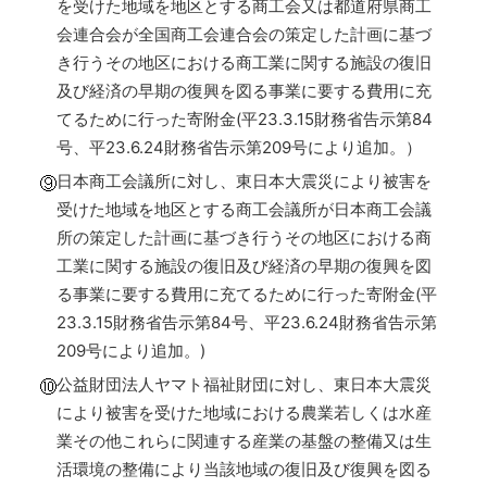
を受けた地域を地区とする商工会又は都道府県商工
会連合会が全国商工会連合会の策定した計画に基づ
き行うその地区における商工業に関する施設の復旧
及び経済の早期の復興を図る事業に要する費用に充
てるために行った寄附金(平23.3.15財務省告示第84
号、平23.6.24財務省告示第209号により追加。）
日本商工会議所に対し、東日本大震災により被害を
受けた地域を地区とする商工会議所が日本商工会議
所の策定した計画に基づき行うその地区における商
工業に関する施設の復旧及び経済の早期の復興を図
る事業に要する費用に充てるために行った寄附金(平
23.3.15財務省告示第84号、平23.6.24財務省告示第
209号により追加。)
公益財団法人ヤマト福祉財団に対し、東日本大震災
により被害を受けた地域における農業若しくは水産
業その他これらに関連する産業の基盤の整備又は生
活環境の整備により当該地域の復旧及び復興を図る