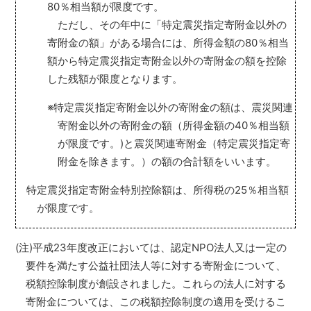
80％相当額が限度です。
ただし、その年中に「特定震災指定寄附金以外の
寄附金の額」がある場合には、所得金額の80％相当
額から特定震災指定寄附金以外の寄附金の額を控除
した残額が限度となります。
※特定震災指定寄附金以外の寄附金の額は、震災関連
寄附金以外の寄附金の額（所得金額の40％相当額
が限度です。)と震災関連寄附金（特定震災指定寄
附金を除きます。）の額の合計額をいいます。
特定震災指定寄附金特別控除額は、所得税の25％相当額
が限度です。
(注)平成23年度改正においては、認定NPO法人又は一定の
要件を満たす公益社団法人等に対する寄附金について、
税額控除制度が創設されました。これらの法人に対する
寄附金については、この税額控除制度の適用を受けるこ