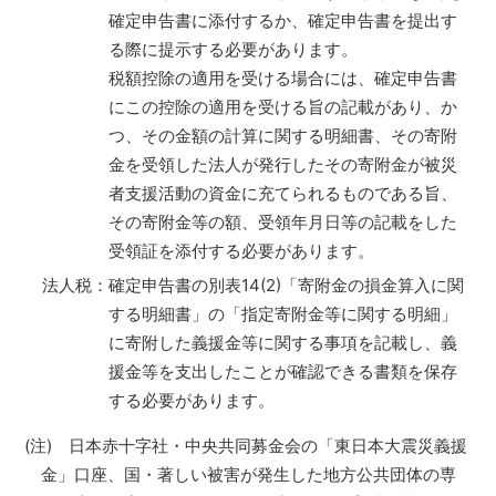
確定申告書に添付するか、確定申告書を提出す
る際に提示する必要があります。
税額控除の適用を受ける場合には、確定申告書
にこの控除の適用を受ける旨の記載があり、か
つ、その金額の計算に関する明細書、その寄附
金を受領した法人が発行したその寄附金が被災
者支援活動の資金に充てられるものである旨、
その寄附金等の額、受領年月日等の記載をした
受領証を添付する必要があります。
法人税：確定申告書の別表14(2)「寄附金の損金算入に関
する明細書」の「指定寄附金等に関する明細」
に寄附した義援金等に関する事項を記載し、義
援金等を支出したことが確認できる書類を保存
する必要があります。
(注) 日本赤十字社・中央共同募金会の「東日本大震災義援
金」口座、国・著しい被害が発生した地方公共団体の専