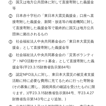
国又は地方公共団体に対して直接寄附した義援金
等
日本赤十字社の「東日本大震災義援金」口座へ直
接寄附した義援金、新聞・放送等の報道機関に対し
て直接寄附した義援金等で最終的に国又は地方公共
団体に拠出されるもの
社会福祉法人中央共同募金会の「東日本大震災義
援金」として直接寄附した義援金等
社会福祉法人中央共同募金会の「災害ボランティ
ア・NPO活動サポート募金」として直接寄附した義
援金等(平23.3.15財務省告示第84号)
認定NPO法人に対し、東日本大震災の被災者支援
活動に特に必要な費用に充てるために行った寄附金
(その募集に際し、国税局長の確認を受けたものに限
ります。)(平23.3.15財務省告示第84号、平23.4.27
財務省告示第143号により追加。)