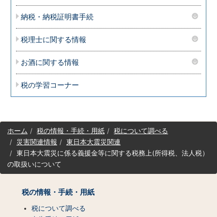
納税・納税証明書手続
税理士に関する情報
お酒に関する情報
税の学習コーナー
サ
ホーム
税の情報・手続・用紙
税について調べる
イ
災害関連情報
東日本大震災関連
ト
東日本大震災に係る義援金等に関する税務上(所得税、法人税）
マ
の取扱いについて
ッ
プ
（コ
税の情報・手続・用紙
ン
テ
税について調べる