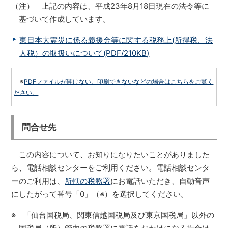
（注） 上記の内容は、平成23年8月18日現在の法令等に
基づいて作成しています。
東日本大震災に係る義援金等に関する税務上(所得税、法
人税）の取扱いについて(PDF/210KB)
※
PDFファイルが開けない、印刷できないなどの場合はこちらをご覧く
ださい。
問合せ先
この内容について、お知りになりたいことがありました
ら、電話相談センターをご利用ください。電話相談センタ
ーのご利用は、
所轄の税務署
にお電話いただき、自動音声
にしたがって番号「0」（※）を選択してください。
※ 「仙台国税局、関東信越国税局及び東京国税局」以外の