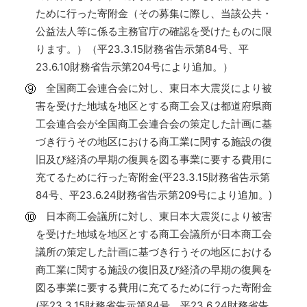
ために行った寄附金（その募集に際し、当該公共・
公益法人等に係る主務官庁の確認を受けたものに限
ります。）（平23.3.15財務省告示第84号、平
23.6.10財務省告示第204号により追加。）
全国商工会連合会に対し、東日本大震災により被
害を受けた地域を地区とする商工会又は都道府県商
工会連合会が全国商工会連合会の策定した計画に基
づき行うその地区における商工業に関する施設の復
旧及び経済の早期の復興を図る事業に要する費用に
充てるために行った寄附金(平23.3.15財務省告示第
84号、平23.6.24財務省告示第209号により追加。)
日本商工会議所に対し、東日本大震災により被害
を受けた地域を地区とする商工会議所が日本商工会
議所の策定した計画に基づき行うその地区における
商工業に関する施設の復旧及び経済の早期の復興を
図る事業に要する費用に充てるために行った寄附金
(平23.3.15財務省告示第84号、平23.6.24財務省告