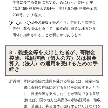
事業に要する費用に充てるために行った寄附金(平
23.3.15財務省告示第84号、平23.6.24財務省告示第
209号により追加。)
から
以外の義援金等のうち、寄附した義援金
等が、募金団体を通じて、最終的に国又は地方公共
団体に拠出されることが明らかであるもの
3．義援金等を支出した者が、寄附金
控除、税額控除（個人の方）又は損金
算入（法人）の適用を受けるための手
続き
所得税：寄附金控除の適用を受ける場合には、確定申告
書に寄附金控除に関する事項を記載するととも
に、義援金等を支出したことが確認できる書類
(例えば、国や地方公共団体の採納証明書、領収
書、受領証、募金団体が発行する預り証など)を