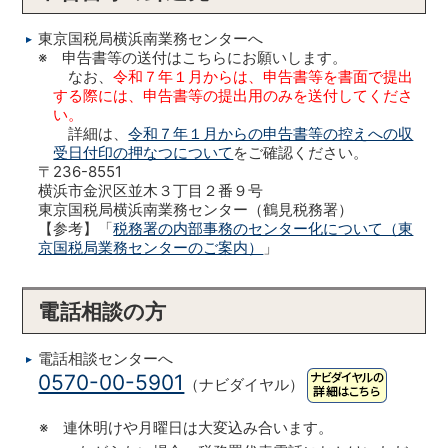
東京国税局横浜南業務センターへ
※ 申告書等の送付はこちらにお願いします。
なお、
令和７年１月からは、申告書等を書面で提出
する際には、申告書等の提出用のみを送付してくださ
い。
詳細は、
令和７年１月からの申告書等の控えへの収
受日付印の押なつについて
をご確認ください。
〒236-8551
横浜市金沢区並木３丁目２番９号
東京国税局横浜南業務センター（鶴見税務署）
【参考】「
税務署の内部事務のセンター化について（東
京国税局業務センターのご案内）
」
電話相談の方
電話相談センターへ
0570-00-5901
（ナビダイヤル）
※ 連休明けや月曜日は大変込み合います。