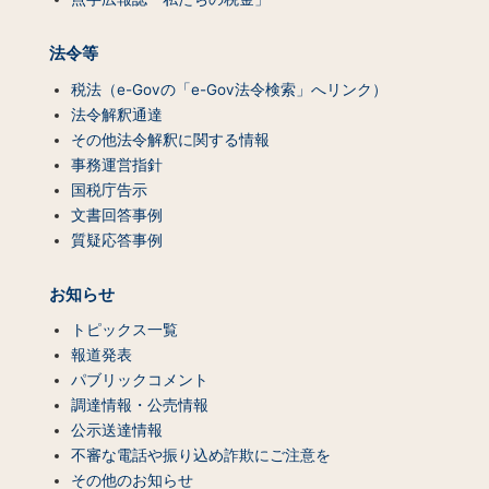
法令等
税法（e-Govの「e-Gov法令検索」へリンク）
法令解釈通達
その他法令解釈に関する情報
事務運営指針
国税庁告示
文書回答事例
質疑応答事例
お知らせ
トピックス一覧
報道発表
パブリックコメント
調達情報・公売情報
公示送達情報
不審な電話や振り込め詐欺にご注意を
その他のお知らせ