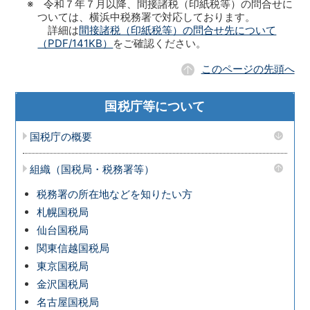
※ 令和７年７月以降、間接諸税（印紙税等）の問合せに
ついては、横浜中税務署で対応しております。
詳細は
間接諸税（印紙税等）の問合せ先について
（PDF/141KB）
をご確認ください。
このページの先頭へ
国税庁等について
国税庁の概要
組織（国税局・税務署等）
税務署の所在地などを知りたい方
札幌国税局
仙台国税局
関東信越国税局
東京国税局
金沢国税局
名古屋国税局