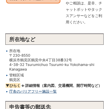
やご相談は、是非、チ
ャットボットやタック
スアンサーなどをご利
用ください。
所在地など
所在地
〒230-8550
横浜市鶴見区鶴見中央4丁目38番32号
4-38-32 Tsurumichuo Tsurumi-ku Yokohama-shi
Kanagawa
管轄区域
鶴見区
▼ひらく
⇐ 詳細情報（案内図、交通機関、開庁時間など）
庁舎のバリアフリー施設一覧
申告書等の郵送先