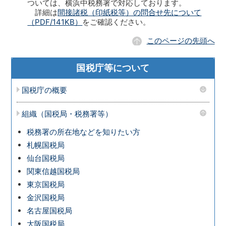
ついては、横浜中税務署で対応しております。
詳細は
間接諸税（印紙税等）の問合せ先について
（PDF/141KB）
をご確認ください。
このページの先頭へ
国税庁等について
国税庁の概要
組織（国税局・税務署等）
税務署の所在地などを知りたい方
札幌国税局
仙台国税局
関東信越国税局
東京国税局
金沢国税局
名古屋国税局
大阪国税局