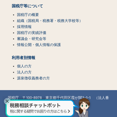
国税庁等について
国税庁の概要
組織（国税局・税務署・税務大学校等）
採用情報
国税庁の実績評価
審議会・研究会等
情報公開・個人情報の保護
利用者別情報
個人の方
法人の方
源泉徴収義務者の方
国税庁 〒100-8978 東京都千代田区霞が関3-1-1 （法人番
号7000012050002）
所在地情報