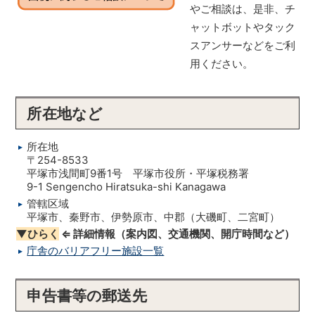
やご相談は、是非、チ
ャットボットやタック
スアンサーなどをご利
用ください。
所在地など
所在地
〒254-8533
平塚市浅間町9番1号 平塚市役所・平塚税務署
9-1 Sengencho Hiratsuka-shi Kanagawa
管轄区域
平塚市、秦野市、伊勢原市、中郡（大磯町、二宮町）
▼ひらく
⇐ 詳細情報（案内図、交通機関、開庁時間など）
庁舎のバリアフリー施設一覧
申告書等の郵送先