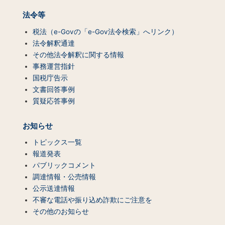
法令等
税法（e-Govの「e-Gov法令検索」へリンク）
法令解釈通達
その他法令解釈に関する情報
事務運営指針
国税庁告示
文書回答事例
質疑応答事例
お知らせ
トピックス一覧
報道発表
パブリックコメント
調達情報・公売情報
公示送達情報
不審な電話や振り込め詐欺にご注意を
その他のお知らせ