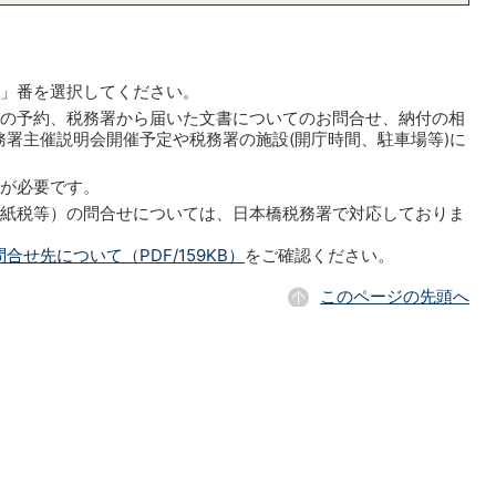
」番を選択してください。
談の予約、税務署から届いた文書についてのお問合せ、納付の相
署主催説明会開催予定や税務署の施設(開庁時間、駐車場等)に
約が必要です。
印紙税等）の問合せについては、日本橋税務署で対応しておりま
せ先について（PDF/159KB）
をご確認ください。
このページの先頭へ