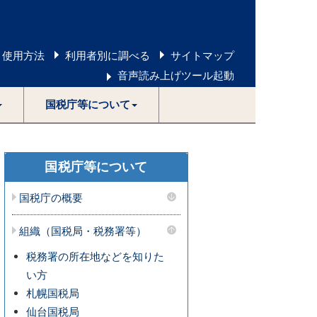
 使用方法
利用者別に調べる
サイトマップ
音声読み上げツール起動
国税庁等について
国税庁等について
国税庁の概要
組織（国税局・税務署等）
税務署の所在地などを知りた
い方
札幌国税局
仙台国税局