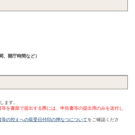
機関、開庁時間など）
いします。
書等を書面で提出する際には、申告書等の提出用のみを送付し
書等の控えへの収受日付印の押なつについて
をご確認くださ