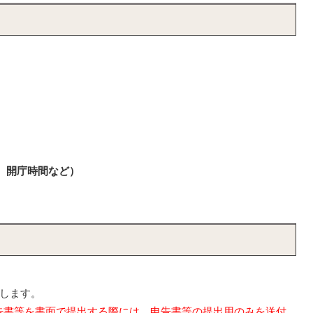
、開庁時間など）
いします。
告書等を書面で提出する際には、申告書等の提出用のみを送付