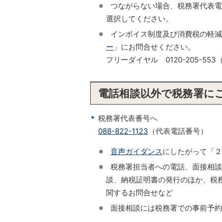
※ つながらない場合、税務署代表
選択してください。
※ インボイス制度及び消費税の軽
ー
」にお問合せください。
フリーダイヤル 0120-205-
電話相談以外で税務署に
税務署代表番号へ
088-822-1123
（代表電話番号）
※
音声ガイダンス
にしたがって「２
※ 税務署担当者への電話、面接相
談、納税証明書の発行のほか、税務
関するお問合せなど
※ 面接相談には税務署での事前予