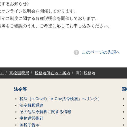
関するお知らせ》
オンライン説明会を開催しております。
イス制度に関する各種説明会を開催しております。
等をご確認のうえ、ご希望に応じてお申し込みください。
このページの先頭へ
）
高松国税局
税務署所在地・案内
高知税務署
法令等
国
税法（e-Govの「e-Gov法令検索」へリンク）
法令解釈通達
その他法令解釈に関する情報
事務運営指針
国税庁告示