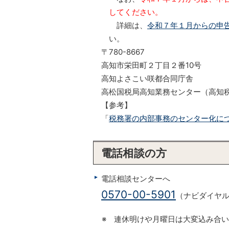
してください。
詳細は、
令和７年１月からの申
い。
〒780-8667
高知市栄田町２丁目２番10号
高知よさこい咲都合同庁舎
高松国税局高知業務センター（高知
【参考】
「
税務署の内部事務のセンター化に
電話相談の方
電話相談センターへ
0570-00-5901
（ナビダイヤ
※ 連休明けや月曜日は大変込み合