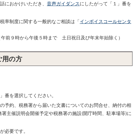
電話におかけいただき、
音声ガイダンス
にしたがって「１」番を
減税率制度に関する一般的なご相談は「
インボイスコールセンタ
553（午前９時から午後５時まで 土日祝日及び年末年始除く）
ご用の方
」番を選択してください。
談の予約、税務署から届いた文書についてのお問合せ、納付の相
署主催説明会開催予定や税務署の施設(開庁時間、駐車場等)に
約が必要です。