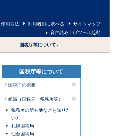
 使用方法
利用者別に調べる
サイトマップ
音声読み上げツール起動
国税庁等について
国税庁等について
国税庁の概要
組織（国税局・税務署等）
税務署の所在地などを知りた
い方
札幌国税局
仙台国税局