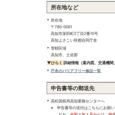
所在地など
所在地
〒780-0061
高知市栄田町2丁目2番10号
高知よさこい咲都合同庁舎
管轄区域
高知市、土佐郡
▼ひらく
詳細情報（案内図、交通機関
庁舎のバリアフリー施設一覧
申告書等の郵送先
高松国税局高知業務センターへ
※ 申告書等の送付はこちらにお願
なお、
令和７年１月からは、申