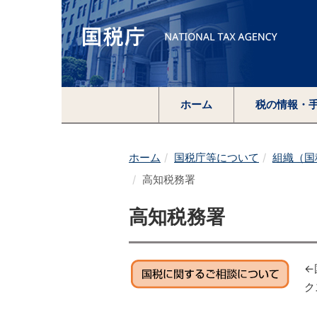
ホーム
税の情報・
ホーム
国税庁等について
組織（国
高知税務署
高知税務署
←
ク