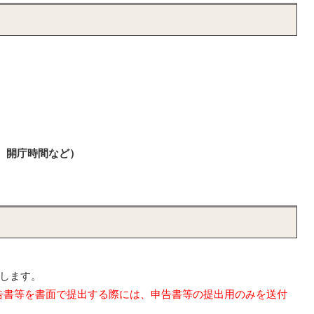
、開庁時間など）
いします。
告書等を書面で提出する際には、申告書等の提出用のみを送付