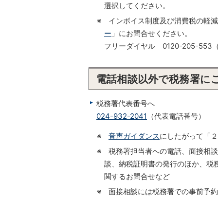
選択してください。
※ インボイス制度及び消費税の軽
ー
」にお問合せください。
フリーダイヤル 0120-205-
電話相談以外で税務署に
税務署代表番号へ
024-932-2041
（代表電話番号）
※
音声ガイダンス
にしたがって「２
※ 税務署担当者への電話、面接相
談、納税証明書の発行のほか、税務
関するお問合せなど
※ 面接相談には税務署での事前予