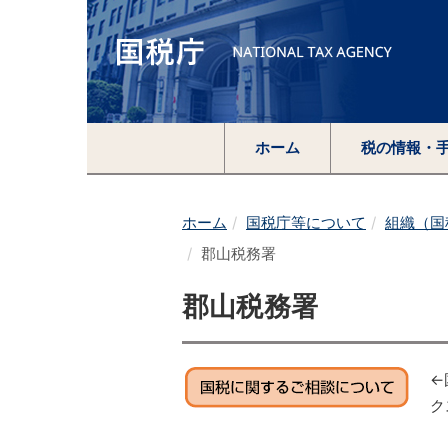
ホーム
税の情報・
ホーム
国税庁等について
組織（国
郡山税務署
郡山税務署
←
ク