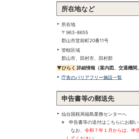
所在地など
所在地
〒963-8655
郡山市堂前町20番11号
管轄区域
郡山市、田村市、田村郡
▼ひらく
詳細情報（案内図、交通機関
庁舎のバリアフリー施設一覧
申告書等の郵送先
仙台国税局福島業務センターへ
※ 申告書等の送付はこちらにお願
なお、
令和７年１月からは、申
してください。