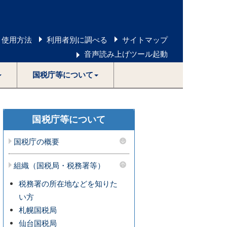
 使用方法
利用者別に調べる
サイトマップ
音声読み上げツール起動
国税庁等について
国税庁等について
国税庁の概要
組織（国税局・税務署等）
税務署の所在地などを知りた
い方
札幌国税局
仙台国税局