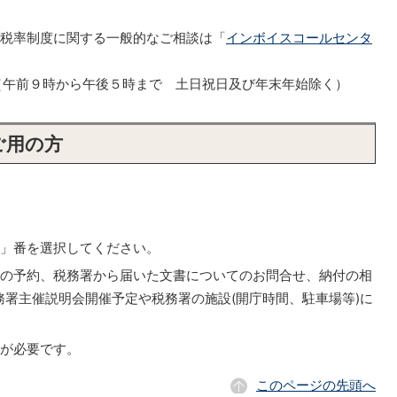
減税率制度に関する一般的なご相談は「
インボイスコールセンタ
553（午前９時から午後５時まで 土日祝日及び年末年始除く）
ご用の方
」番を選択してください。
談の予約、税務署から届いた文書についてのお問合せ、納付の相
署主催説明会開催予定や税務署の施設(開庁時間、駐車場等)に
約が必要です。
このページの先頭へ