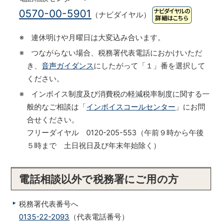
0570-00-5901
（ナビダイヤル）
※ 連休明けや月曜日は大変込み合います。
※ つながらない場合、税務署代表電話におかけいただ
き、
音声ガイダンス
にしたがって「１」番を選択して
ください。
※ インボイス制度及び消費税の軽減税率制度に関する一
般的なご相談は「
インボイスコールセンター
」にお問
合せください。
フリーダイヤル 0120-205-553（午前９時から午後
５時まで 土日祝日及び年末年始除く）
電話相談以外で税務署にご用の方
税務署代表番号へ
0135-22-2093
（代表電話番号）