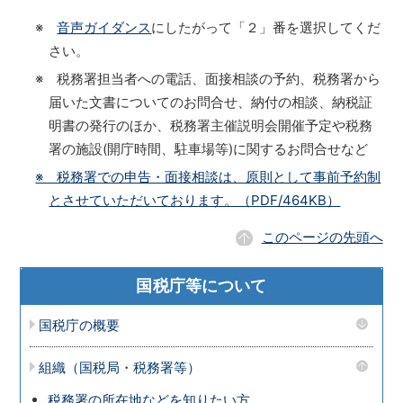
※
音声ガイダンス
にしたがって「２」番を選択してくだ
さい。
※ 税務署担当者への電話、面接相談の予約、税務署から
届いた文書についてのお問合せ、納付の相談、納税証
明書の発行のほか、税務署主催説明会開催予定や税務
署の施設(開庁時間、駐車場等)に関するお問合せなど
※ 税務署での申告・面接相談は、原則として事前予約制
とさせていただいております。（PDF/464KB）
このページの先頭へ
国税庁等について
国税庁の概要
組織（国税局・税務署等）
税務署の所在地などを知りたい方