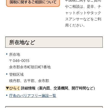
←国税に関するご質問
やご相談は、是非、チ
ャットボットやタック
スアンサーなどをご利
用ください。
所在地など
所在地
〒046-0015
余市郡余市町朝日町1番地
管轄区域
積丹郡、古平郡、余市郡
▼ひらく
詳細情報（案内図、交通機関、開庁時間など）
庁舎のバリアフリー施設一覧