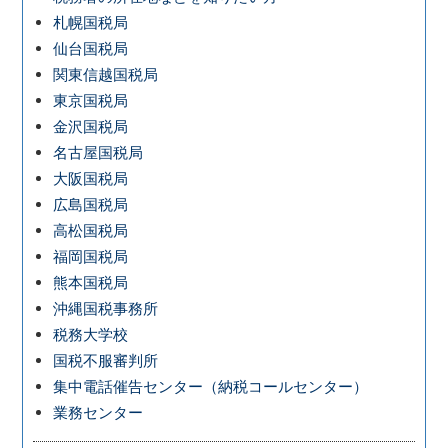
札幌国税局
仙台国税局
関東信越国税局
東京国税局
金沢国税局
名古屋国税局
大阪国税局
広島国税局
高松国税局
福岡国税局
熊本国税局
沖縄国税事務所
税務大学校
国税不服審判所
集中電話催告センター（納税コールセンター）
業務センター