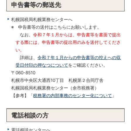
申告書等の郵送先
札幌国税局札幌業務センターへ
※ 申告書等の送付はこちらにお願いします。
なお、
令和７年１月からは、申告書等を書面で提出
する際には、申告書等の提出用のみを送付してくださ
い。
詳細は、
令和７年１月からの申告書等の控えへの収
受日付印の押なつについて
をご確認ください。
〒060-8510
札幌市中央区大通西10丁目 札幌第２合同庁舎
札幌国税局札幌業務センター（余市税務署）
【参考】「
税務署の内部事務のセンター化について
」
電話相談の方
電話相談センターへ