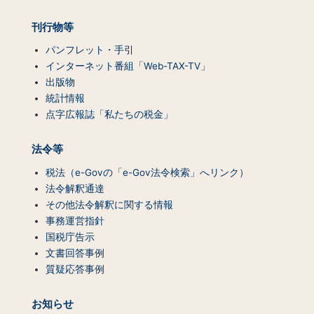
覧）
刊行物等
パンフレット・手引
インターネット番組「Web-TAX-TV」
出版物
統計情報
点字広報誌「私たちの税金」
法令等
税法（e-Govの「e-Gov法令検索」へリンク）
法令解釈通達
その他法令解釈に関する情報
事務運営指針
国税庁告示
文書回答事例
質疑応答事例
お知らせ