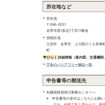
所在地など
所在地
〒096-0031
名寄市西1条北1丁目11番地
管轄区域
士別市、名寄市、上川郡のうち和寒
町
▼ひらく
詳細情報（案内図、交通機関
庁舎のバリアフリー施設一覧
申告書等の郵送先
札幌国税局旭川業務センターへ
※ 申告書等の送付はこちらにお願
なお、
令和７年１月からは、申