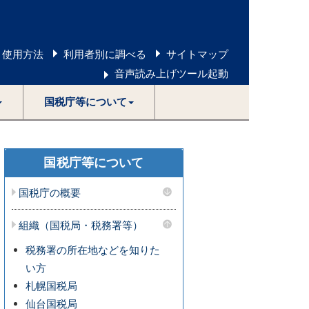
 使用方法
利用者別に調べる
サイトマップ
音声読み上げツール起動
国税庁等について
国税庁等について
国税庁の概要
組織（国税局・税務署等）
税務署の所在地などを知りた
い方
札幌国税局
仙台国税局