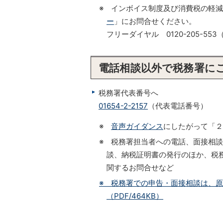
※ インボイス制度及び消費税の軽
ー
」にお問合せください。
フリーダイヤル 0120-205-
電話相談以外で税務署に
税務署代表番号へ
01654-2-2157
（代表電話番号）
※
音声ガイダンス
にしたがって「２
※ 税務署担当者への電話、面接相
談、納税証明書の発行のほか、税務
関するお問合せなど
※ 税務署での申告・面接相談は、
（PDF/464KB）