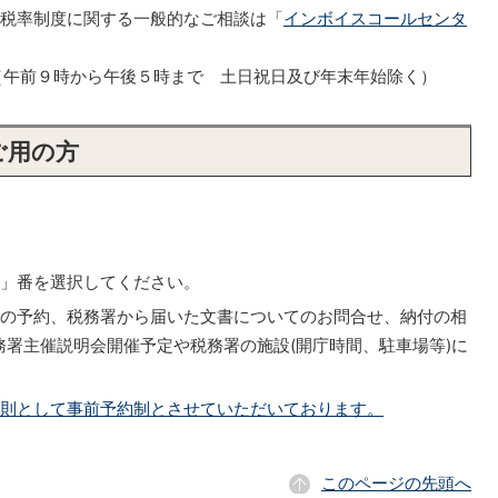
減税率制度に関する一般的なご相談は「
インボイスコールセンタ
553（午前９時から午後５時まで 土日祝日及び年末年始除く）
ご用の方
」番を選択してください。
談の予約、税務署から届いた文書についてのお問合せ、納付の相
署主催説明会開催予定や税務署の施設(開庁時間、駐車場等)に
原則として事前予約制とさせていただいております。
このページの先頭へ