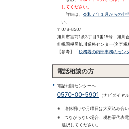
してください。
詳細は、
令和７年１月からの申
い。
〒078-8507
旭川市宮前1条3丁目3番15号 旭川
札幌国税局旭川業務センター(名寄税
【参考】「
税務署の内部事務のセン
電話相談の方
電話相談センターへ
0570-00-5901
（ナビダイヤ
※ 連休明けや月曜日は大変込み合
※ つながらない場合、税務署代表
選択してください。