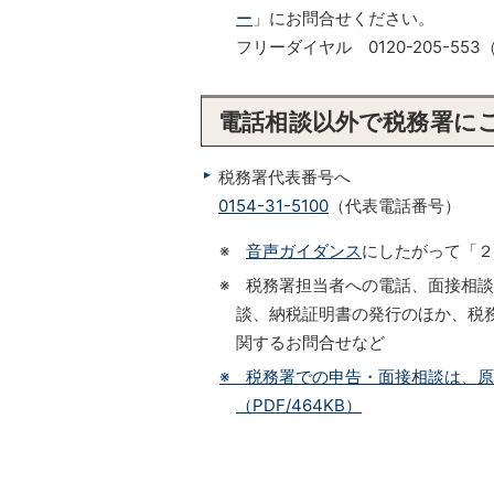
ー
」にお問合せください。
フリーダイヤル 0120-205-
電話相談以外で税務署に
税務署代表番号へ
0154-31-5100
（代表電話番号）
※
音声ガイダンス
にしたがって「２
※ 税務署担当者への電話、面接相
談、納税証明書の発行のほか、税務
関するお問合せなど
※ 税務署での申告・面接相談は、
（PDF/464KB）