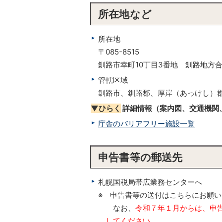
所在地など
所在地
〒085-8515
釧路市幸町10丁目3番地 釧路地方
管轄区域
釧路市、釧路郡、厚岸（あっけし）
▼ひらく
詳細情報（案内図、交通機関
庁舎のバリアフリー施設一覧
申告書等の郵送先
札幌国税局帯広業務センターへ
※ 申告書等の送付はこちらにお願
なお、
令和７年１月からは、申
してください。