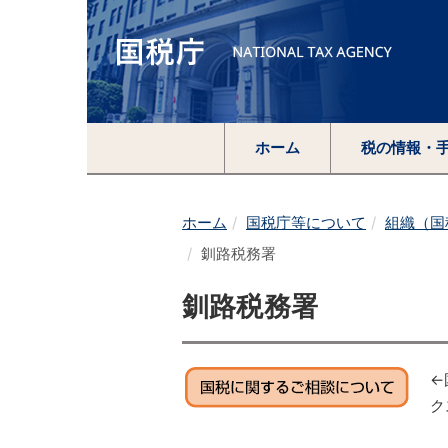
ホーム
税の情報・
ホーム
国税庁等について
組織（国
釧路税務署
釧路税務署
←
ク