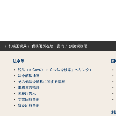
）
札幌国税局
税務署所在地・案内
釧路税務署
法令等
国
税法（e-Govの「e-Gov法令検索」へリンク）
法令解釈通達
その他法令解釈に関する情報
事務運営指針
国税庁告示
文書回答事例
質疑応答事例
利