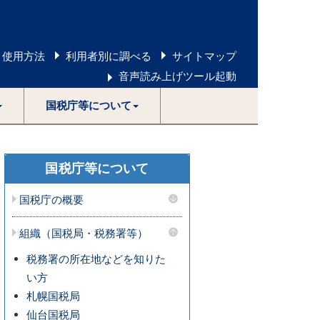
 使用方法
利用者別に調べる
サイトマップ
音声読み上げツール起動
国税庁等について
国税庁等について
国税庁の概要
組織（国税局・税務署等）
税務署の所在地などを知りた
い方
札幌国税局
仙台国税局