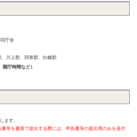
合同庁舎
郡、川上郡、阿寒郡、白糠郡
、開庁時間など）
いします。
告書等を書面で提出する際には、申告書等の提出用のみを送付