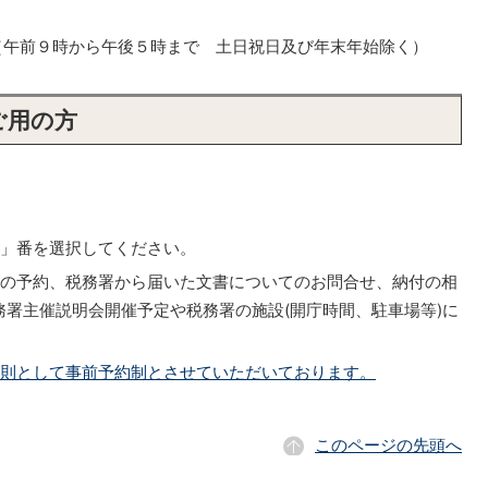
553（午前９時から午後５時まで 土日祝日及び年末年始除く）
ご用の方
」番を選択してください。
談の予約、税務署から届いた文書についてのお問合せ、納付の相
署主催説明会開催予定や税務署の施設(開庁時間、駐車場等)に
原則として事前予約制とさせていただいております。
このページの先頭へ