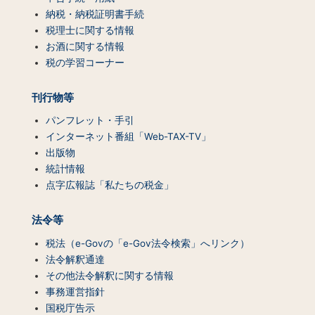
ツ
納税・納税証明書手続
一
税理士に関する情報
覧）
お酒に関する情報
税の学習コーナー
刊行物等
パンフレット・手引
インターネット番組「Web-TAX-TV」
出版物
統計情報
点字広報誌「私たちの税金」
法令等
税法（e-Govの「e-Gov法令検索」へリンク）
法令解釈通達
その他法令解釈に関する情報
事務運営指針
国税庁告示