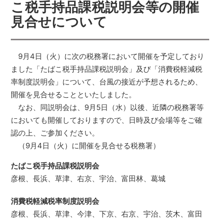
こ税手持品課税説明会等の開催
見合せについて
9月4日（火）に次の税務署において開催を予定しており
ました「たばこ税手持品課税説明会」及び「消費税軽減税
率制度説明会」について、台風の接近が予想されるため、
開催を見合せることといたしました。
なお、同説明会は、9月5日（水）以後、近隣の税務署等
においても開催しておりますので、日時及び会場等をご確
認の上、ご参加ください。
（9月4日（火）に開催を見合せる税務署）
たばこ税手持品課税説明会
彦根、長浜、草津、右京、宇治、富田林、葛城
消費税軽減税率制度説明会
彦根、長浜、草津、今津、下京、右京、宇治、茨木、富田