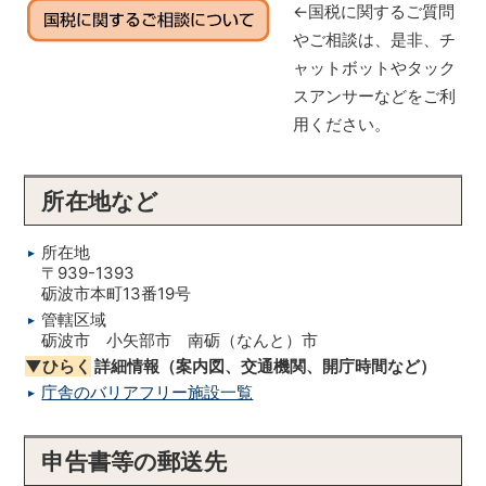
←国税に関するご質問
やご相談は、是非、チ
ャットボットやタック
スアンサーなどをご利
用ください。
所在地など
所在地
〒939-1393
砺波市本町13番19号
管轄区域
砺波市 小矢部市 南砺（なんと）市
▼ひらく
詳細情報（案内図、交通機関、開庁時間など）
庁舎のバリアフリー施設一覧
申告書等の郵送先