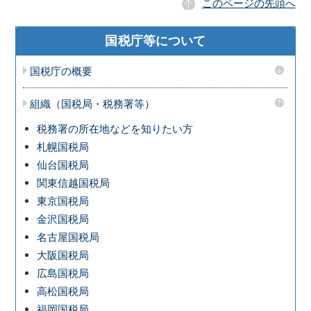
このページの先頭へ
国税庁等について
国税庁の概要
組織（国税局・税務署等）
税務署の所在地などを知りたい方
札幌国税局
仙台国税局
関東信越国税局
東京国税局
金沢国税局
名古屋国税局
大阪国税局
広島国税局
高松国税局
福岡国税局