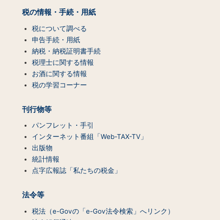
ッ
税の情報・手続・用紙
プ
（コ
税について調べる
ン
申告手続・用紙
テ
納税・納税証明書手続
ン
税理士に関する情報
ツ
お酒に関する情報
一
税の学習コーナー
覧）
刊行物等
パンフレット・手引
インターネット番組「Web-TAX-TV」
出版物
統計情報
点字広報誌「私たちの税金」
法令等
税法（e-Govの「e-Gov法令検索」へリンク）