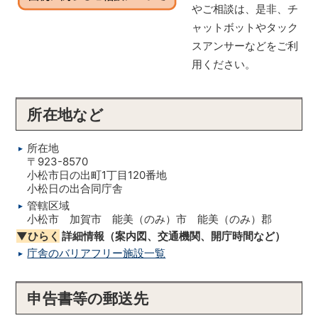
やご相談は、是非、チ
ャットボットやタック
スアンサーなどをご利
用ください。
所在地など
所在地
〒923-8570
小松市日の出町1丁目120番地
小松日の出合同庁舎
管轄区域
小松市 加賀市 能美（のみ）市 能美（のみ）郡
▼ひらく
詳細情報（案内図、交通機関、開庁時間など）
庁舎のバリアフリー施設一覧
申告書等の郵送先