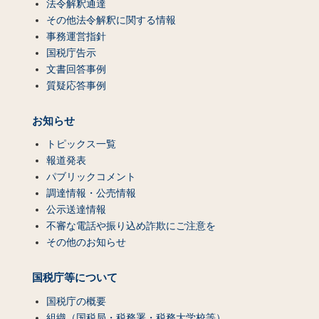
法令解釈通達
その他法令解釈に関する情報
事務運営指針
国税庁告示
文書回答事例
質疑応答事例
お知らせ
トピックス一覧
報道発表
パブリックコメント
調達情報・公売情報
公示送達情報
不審な電話や振り込め詐欺にご注意を
その他のお知らせ
国税庁等について
国税庁の概要
組織（国税局・税務署・税務大学校等）