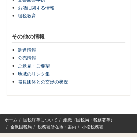
お酒に関する情報
租税教育
その他の情報
調達情報
公売情報
ご意見・ご要望
地域のリンク集
職員団体との交渉の状況
サ
ホーム
国税庁等について
組織（国税局・税務署等）
イ
金沢国税局
税務署所在地・案内
小松税務署
ト
マ