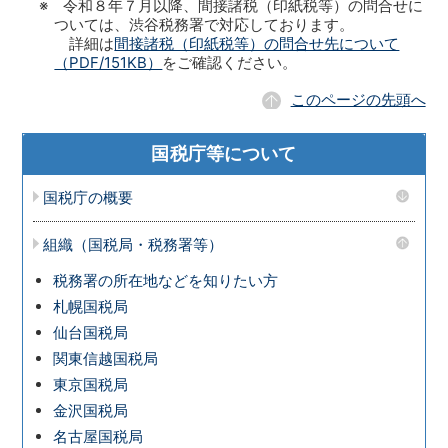
※ 令和８年７月以降、間接諸税（印紙税等）の問合せに
ついては、渋谷税務署で対応しております。
詳細は
間接諸税（印紙税等）の問合せ先について
（PDF/151KB）
をご確認ください。
このページの先頭へ
国税庁等について
国税庁の概要
組織（国税局・税務署等）
税務署の所在地などを知りたい方
札幌国税局
仙台国税局
関東信越国税局
東京国税局
金沢国税局
名古屋国税局