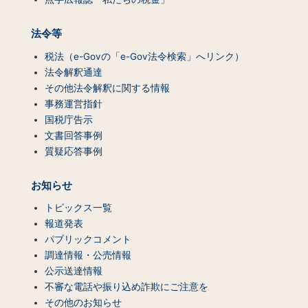
法令等
税法（e-Govの「e-Gov法令検索」へリンク）
法令解釈通達
その他法令解釈に関する情報
事務運営指針
国税庁告示
文書回答事例
質疑応答事例
お知らせ
トピックス一覧
報道発表
パブリックコメント
調達情報・公売情報
公示送達情報
不審な電話や振り込め詐欺にご注意を
その他のお知らせ