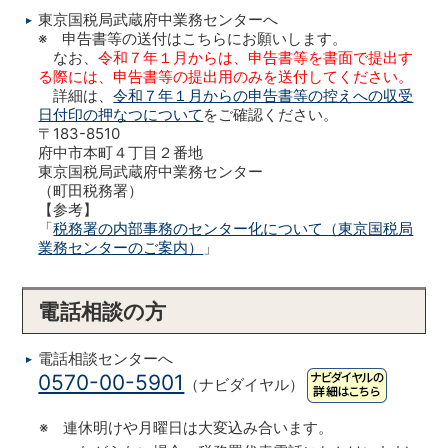
東京国税局武蔵府中業務センターへ
※ 申告書等の送付はこちらにお願いします。
なお、
令和７年１月からは、申告書等を書面で提出す
る際には、申告書等の提出用のみを送付してください。
詳細は、
令和７年１月からの申告書等の控えへの収受
日付印の押なつについて
をご確認ください。
〒183-8510
府中市本町４丁目２番地
東京国税局武蔵府中業務センター
（町田税務署）
【参考】
「
税務署の内部事務のセンター化について（東京国税局
業務センターのご案内）
」
電話相談の方
電話相談センターへ
0570-00-5901
（ナビダイヤル）
※ 連休明けや月曜日は大変込み合います。