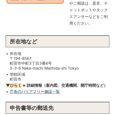
やご相談は、是非、チ
ャットボットやタック
スアンサーなどをご利
用ください。
所在地など
所在地
〒194-8567
町田市中町3丁目3番6号
3-3-6 Naka-machi Machida-shi Tokyo
管轄区域
町田市
▼ひらく
⇐ 詳細情報（案内図、交通機関、開庁時間など）
庁舎のバリアフリー施設一覧
申告書等の郵送先