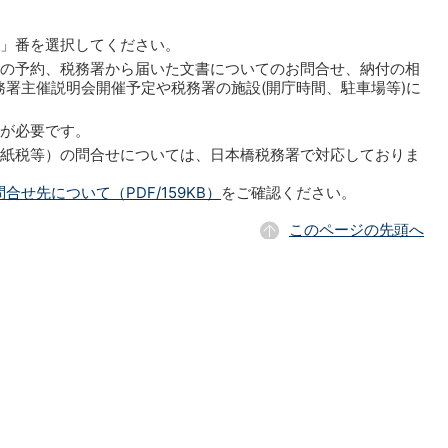
」番を選択してください。
談の予約、税務署から届いた文書についてのお問合せ、納付の相
署主催説明会開催予定や税務署の施設(開庁時間、駐車場等)に
約が必要です。
印紙税等）の問合せについては、日本橋税務署で対応しておりま
せ先について（PDF/159KB）
をご確認ください。
このページの先頭へ