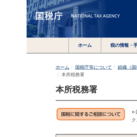
ホーム
税の情報・
ホーム
国税庁等について
組織（国
本所税務署
本所税務署
←
ク