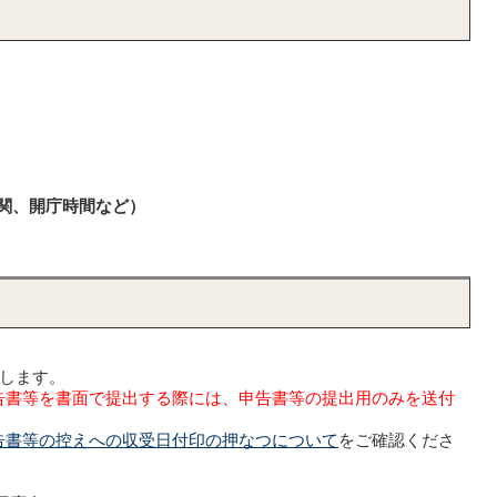
機関、開庁時間など）
いします。
告書等を書面で提出する際には、申告書等の提出用のみを送付
告書等の控えへの収受日付印の押なつについて
をご確認くださ