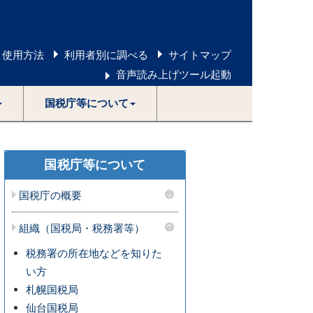
 使用方法
利用者別に調べる
サイトマップ
音声読み上げツール起動
国税庁等について
国税庁等について
国税庁の概要
組織（国税局・税務署等）
税務署の所在地などを知りた
い方
札幌国税局
仙台国税局