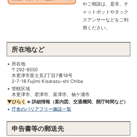
やご相談は、是非、チ
ャットボットやタック
スアンサーなどをご利
用ください。
所在地など
所在地
〒292-8550
木更津市富士見2丁目7番18号
2-7-18 Fujimi Kisarazu-shi Chiba
管轄区域
木更津市、君津市、富津市、袖ケ浦市
▼ひらく
⇐ 詳細情報（案内図、交通機関、開庁時間など）
庁舎のバリアフリー施設一覧
申告書等の郵送先