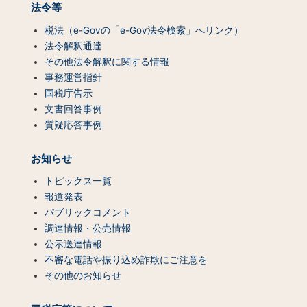
法令等
税法（e-Govの「e-Gov法令検索」へリンク）
法令解釈通達
その他法令解釈に関する情報
事務運営指針
国税庁告示
文書回答事例
質疑応答事例
お知らせ
トピックス一覧
報道発表
パブリックコメント
調達情報・公売情報
公示送達情報
不審な電話や振り込め詐欺にご注意を
その他のお知らせ