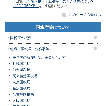
詳細は
間接諸税（印紙税等）の問合せ先について
（PDF/159KB）
をご確認ください。
このページの先頭へ
国税庁等について
国税庁の概要
組織（国税局・税務署等）
税務署の所在地などを知りたい方
札幌国税局
仙台国税局
関東信越国税局
東京国税局
金沢国税局
名古屋国税局
大阪国税局