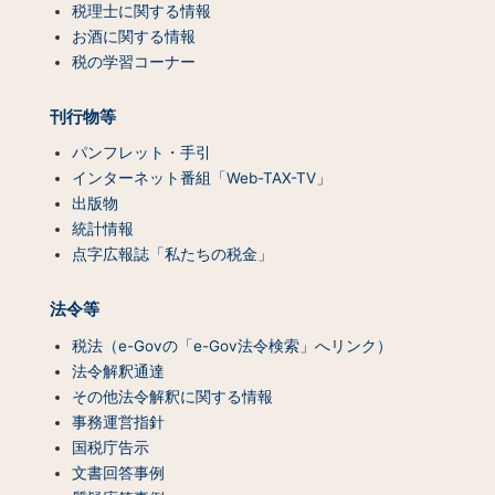
ン
税理士に関する情報
ツ
お酒に関する情報
一
税の学習コーナー
覧）
刊行物等
パンフレット・手引
インターネット番組「Web-TAX-TV」
出版物
統計情報
点字広報誌「私たちの税金」
法令等
税法（e-Govの「e-Gov法令検索」へリンク）
法令解釈通達
その他法令解釈に関する情報
事務運営指針
国税庁告示
文書回答事例