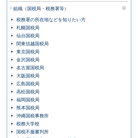
組織（国税局・税務署等）
税務署の所在地などを知りたい方
札幌国税局
仙台国税局
関東信越国税局
東京国税局
金沢国税局
名古屋国税局
大阪国税局
広島国税局
高松国税局
福岡国税局
熊本国税局
沖縄国税事務所
税務大学校
国税不服審判所