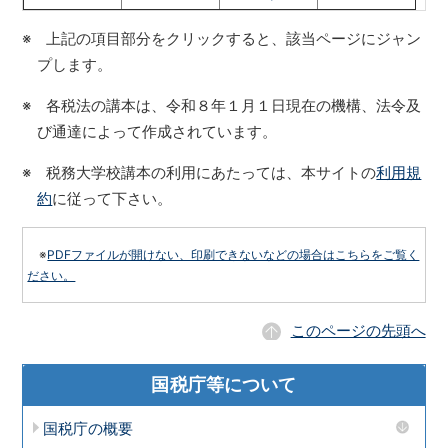
※ 上記の項目部分をクリックすると、該当ページにジャン
プします。
※ 各税法の講本は、令和８年１月１日現在の機構、法令及
び通達によって作成されています。
※ 税務大学校講本の利用にあたっては、本サイトの
利用規
約
に従って下さい。
※
PDFファイルが開けない、印刷できないなどの場合はこちらをご覧く
ださい。
このページの先頭へ
国税庁等について
国税庁の概要