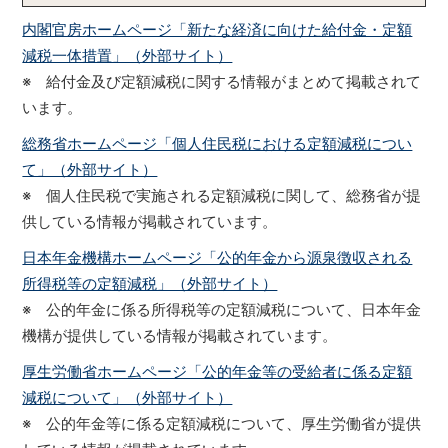
内閣官房ホームページ「新たな経済に向けた給付金・定額
減税一体措置」（外部サイト）
※ 給付金及び定額減税に関する情報がまとめて掲載されて
います。
総務省ホームページ「個人住民税における定額減税につい
て」（外部サイト）
※ 個人住民税で実施される定額減税に関して、総務省が提
供している情報が掲載されています。
日本年金機構ホームページ「公的年金から源泉徴収される
所得税等の定額減税」（外部サイト）
※ 公的年金に係る所得税等の定額減税について、日本年金
機構が提供している情報が掲載されています。
厚生労働省ホームページ「公的年金等の受給者に係る定額
減税について」（外部サイト）
※ 公的年金等に係る定額減税について、厚生労働省が提供