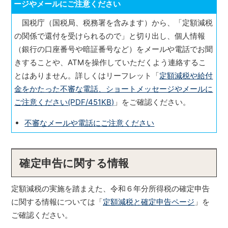
ージやメールにご注意ください
国税庁（国税局、税務署を含みます）から、「定額減税
の関係で還付を受けられるので」と切り出し、個人情報
（銀行の口座番号や暗証番号など）をメールや電話でお聞
きすることや、ATMを操作していただくよう連絡するこ
とはありません。詳しくはリーフレット「
定額減税や給付
金をかたった不審な電話、ショートメッセージやメールに
ご注意ください(PDF/451KB)
」をご確認ください。
不審なメールや電話にご注意ください
確定申告に関する情報
定額減税の実施を踏まえた、令和６年分所得税の確定申告
に関する情報については「
定額減税と確定申告ページ
」を
ご確認ください。