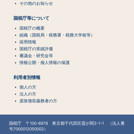
その他のお知らせ
国税庁等について
国税庁の概要
組織（国税局・税務署・税務大学校等）
採用情報
国税庁の実績評価
審議会・研究会等
情報公開・個人情報の保護
利用者別情報
個人の方
法人の方
源泉徴収義務者の方
国税庁 〒100-8978 東京都千代田区霞が関3-1-1 （法人番
号7000012050002）