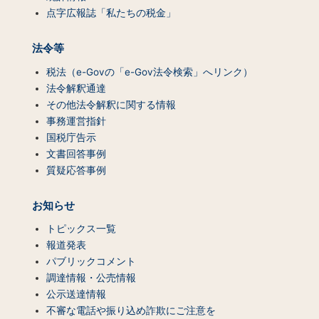
点字広報誌「私たちの税金」
法令等
税法（e-Govの「e-Gov法令検索」へリンク）
法令解釈通達
その他法令解釈に関する情報
事務運営指針
国税庁告示
文書回答事例
質疑応答事例
お知らせ
トピックス一覧
報道発表
パブリックコメント
調達情報・公売情報
公示送達情報
不審な電話や振り込め詐欺にご注意を