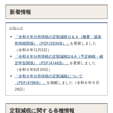
新着情報
お知らせ
「令和６年分所得税の定額減税Ｑ＆Ａ（概要・源泉
所得税関係）（PDF/393KB）」
を更新しました
（令和６年12月5日）
「令和６年分所得税の定額減税Q＆A（予定納税・確
定申告関係）（PDF/414KB）」
を更新しました
（令和６年8月30日）
「令和６年分所得税の定額減税について
（PDF/419KB）」
を掲載しました（令和６年６月
28日）
「令和６年分所得税の予定納税における定額減税の
取扱いについて（PDF/4,140KB）」
を掲載しました
（令和6年6月14日）
定額減税に関する各種情報