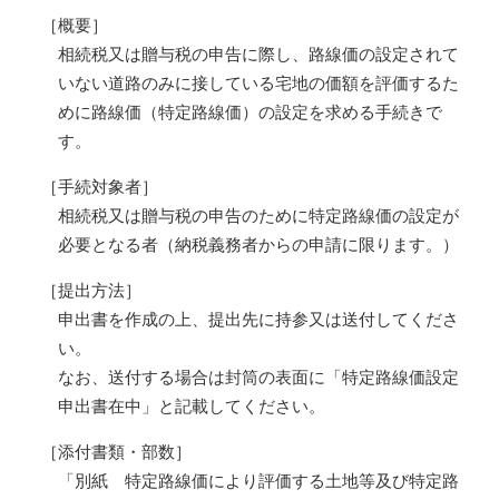
［概要］
相続税又は贈与税の申告に際し、路線価の設定されて
いない道路のみに接している宅地の価額を評価するた
めに路線価（特定路線価）の設定を求める手続きで
す。
［手続対象者］
相続税又は贈与税の申告のために特定路線価の設定が
必要となる者（納税義務者からの申請に限ります。）
［提出方法］
申出書を作成の上、提出先に持参又は送付してくださ
い。
なお、送付する場合は封筒の表面に「特定路線価設定
申出書在中」と記載してください。
［添付書類・部数］
「別紙 特定路線価により評価する土地等及び特定路