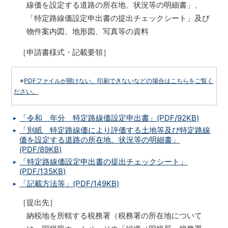
線価を設定する道路の所在地、状況等の明細書」、
「特定路線価設定申出書の提出チェックシート」及び
物件案内図、地形図、写真等の資料
［申請書様式・記載要領］
※
PDFファイルが開けない、印刷できないなどの場合はこちらをご覧く
ださい。
「令和 年分 特定路線価設定申出書」(PDF/92KB)
「別紙 特定路線価により評価する土地等及び特定路線
価を設定する道路の所在地、状況等の明細書」
(PDF/89KB)
「特定路線価設定申出書の提出チェックシート」
(PDF/135KB)
「記載方法等」(PDF/149KB)
［提出先］
納税地を所轄する税務署（税務署の所在地について