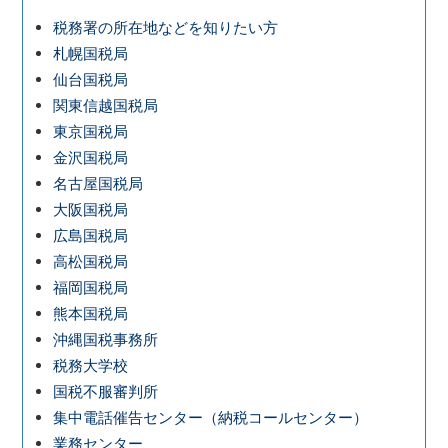
税務署の所在地などを知りたい方
札幌国税局
仙台国税局
関東信越国税局
東京国税局
金沢国税局
名古屋国税局
大阪国税局
広島国税局
高松国税局
福岡国税局
熊本国税局
沖縄国税事務所
税務大学校
国税不服審判所
集中電話催告センター（納税コールセンター）
業務センター