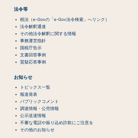
法令等
税法（e-Govの「e-Gov法令検索」へリンク）
法令解釈通達
その他法令解釈に関する情報
事務運営指針
国税庁告示
文書回答事例
質疑応答事例
お知らせ
トピックス一覧
報道発表
パブリックコメント
調達情報・公売情報
公示送達情報
不審な電話や振り込め詐欺にご注意を
その他のお知らせ