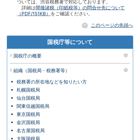
ついては、渋谷税務署で対応しております。
詳細は
間接諸税（印紙税等）の問合せ先について
（PDF/151KB）
をご確認ください。
このページの先頭へ
国税庁等について
国税庁の概要
組織（国税局・税務署等）
税務署の所在地などを知りたい方
札幌国税局
仙台国税局
関東信越国税局
東京国税局
金沢国税局
名古屋国税局
大阪国税局