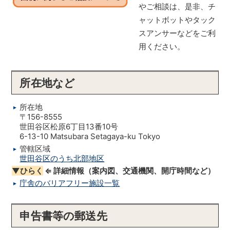
やご相談は、是非、チ
ャットボットやタック
スアンサーなどをご利
用ください。
所在地など
所在地
〒156-8555
世田谷区松原6丁目13番10号
6-13-10 Matsubara Setagaya-ku Tokyo
管轄区域
世田谷区のうち北部地区
▼ひらく
⇐ 詳細情報（案内図、交通機関、開庁時間など）
庁舎のバリアフリー施設一覧
申告書等の郵送先