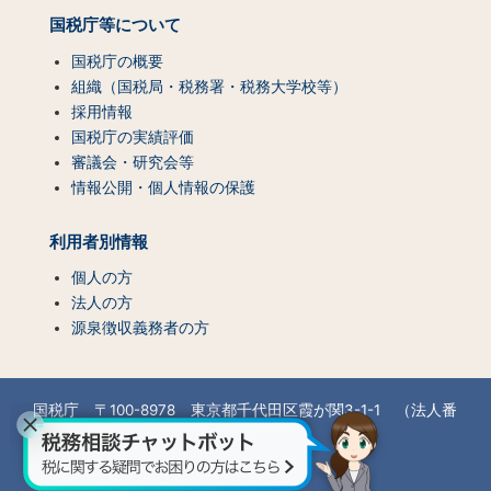
国税庁等について
国税庁の概要
組織（国税局・税務署・税務大学校等）
採用情報
国税庁の実績評価
審議会・研究会等
情報公開・個人情報の保護
利用者別情報
個人の方
法人の方
源泉徴収義務者の方
国税庁 〒100-8978 東京都千代田区霞が関3-1-1 （法人番
号7000012050002）
所在地情報