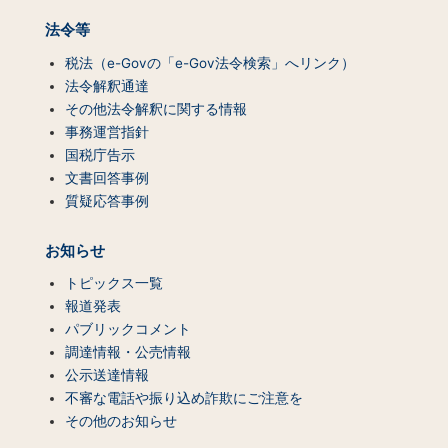
法令等
税法（e-Govの「e-Gov法令検索」へリンク）
法令解釈通達
その他法令解釈に関する情報
事務運営指針
国税庁告示
文書回答事例
質疑応答事例
お知らせ
トピックス一覧
報道発表
パブリックコメント
調達情報・公売情報
公示送達情報
不審な電話や振り込め詐欺にご注意を
その他のお知らせ