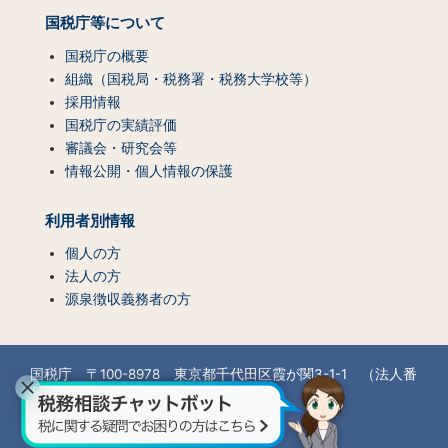
国税庁等について
国税庁の概要
組織（国税局・税務署・税務大学校等）
採用情報
国税庁の実績評価
審議会・研究会等
情報公開・個人情報の保護
利用者別情報
個人の方
法人の方
源泉徴収義務者の方
国税庁 〒100-8978 東京都千代田区霞が関3-1-1 （法人番
号7000012050002）
所在地情報