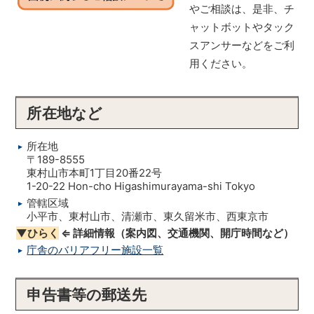
やご相談は、是非、チ
ャットボットやタック
スアンサーなどをご利
用ください。
所在地など
所在地
〒189-8555
東村山市本町1丁目20番22号
1-20-22 Hon-cho Higashimurayama-shi Tokyo
管轄区域
小平市、東村山市、清瀬市、東久留米市、西東京市
▼ひらく
⇐ 詳細情報（案内図、交通機関、開庁時間など）
庁舎のバリアフリー施設一覧
申告書等の郵送先