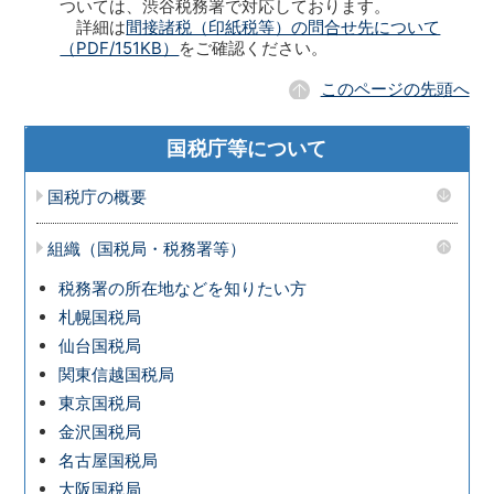
ついては、渋谷税務署で対応しております。
詳細は
間接諸税（印紙税等）の問合せ先について
（PDF/151KB）
をご確認ください。
このページの先頭へ
国税庁等について
国税庁の概要
組織（国税局・税務署等）
税務署の所在地などを知りたい方
札幌国税局
仙台国税局
関東信越国税局
東京国税局
金沢国税局
名古屋国税局
大阪国税局