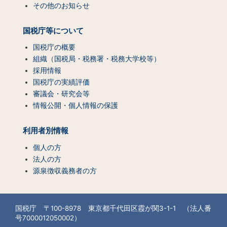
その他のお知らせ
国税庁等について
国税庁の概要
組織（国税局・税務署・税務大学校等）
採用情報
国税庁の実績評価
審議会・研究会等
情報公開・個人情報の保護
利用者別情報
個人の方
法人の方
源泉徴収義務者の方
国税庁 〒100-8978 東京都千代田区霞が関3-1-1 （法人番
号7000012050002）