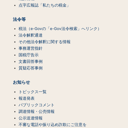
点字広報誌「私たちの税金」
法令等
税法（e-Govの「e-Gov法令検索」へリンク）
法令解釈通達
その他法令解釈に関する情報
事務運営指針
国税庁告示
文書回答事例
質疑応答事例
お知らせ
トピックス一覧
報道発表
パブリックコメント
調達情報・公売情報
公示送達情報
不審な電話や振り込め詐欺にご注意を