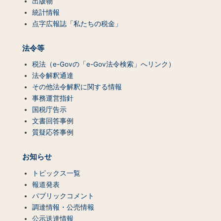
出版物
統計情報
点字広報誌「私たちの税金」
法令等
税法（e-Govの「e-Gov法令検索」へリンク）
法令解釈通達
その他法令解釈に関する情報
事務運営指針
国税庁告示
文書回答事例
質疑応答事例
お知らせ
トピックス一覧
報道発表
パブリックコメント
調達情報・公売情報
公示送達情報