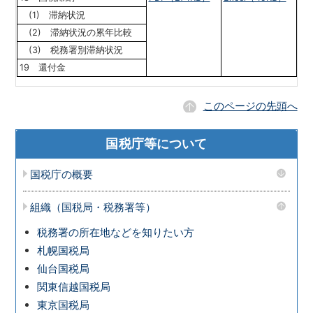
(1) 滞納状況
(2) 滞納状況の累年比較
(3) 税務署別滞納状況
19 還付金
このページの先頭へ
国税庁等について
国税庁の概要
組織（国税局・税務署等）
税務署の所在地などを知りたい方
札幌国税局
仙台国税局
関東信越国税局
東京国税局