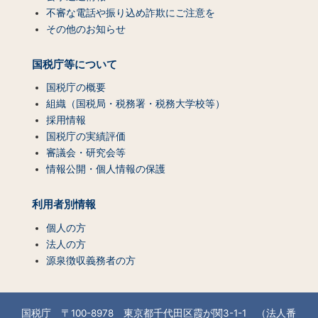
不審な電話や振り込め詐欺にご注意を
その他のお知らせ
国税庁等について
国税庁の概要
組織（国税局・税務署・税務大学校等）
採用情報
国税庁の実績評価
審議会・研究会等
情報公開・個人情報の保護
利用者別情報
個人の方
法人の方
源泉徴収義務者の方
国税庁 〒100-8978 東京都千代田区霞が関3-1-1 （法人番