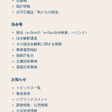
出版物
統計情報
点字広報誌「私たちの税金」
法令等
税法（e-Govの「e-Gov法令検索」へリンク）
法令解釈通達
その他法令解釈に関する情報
事務運営指針
国税庁告示
文書回答事例
質疑応答事例
お知らせ
トピックス一覧
報道発表
パブリックコメント
調達情報・公売情報
公示送達情報