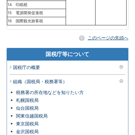
14 印紙税
15 電源開発促進税
16 国際観光旅客税
このページの先頭へ
国税庁等について
国税庁の概要
組織（国税局・税務署等）
税務署の所在地などを知りたい方
札幌国税局
仙台国税局
関東信越国税局
東京国税局
金沢国税局