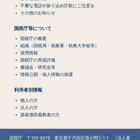
不審な電話や振り込め詐欺にご注意を
その他のお知らせ
国税庁等について
国税庁の概要
組織（国税局・税務署・税務大学校等）
採用情報
国税庁の実績評価
審議会・研究会等
情報公開・個人情報の保護
利用者別情報
個人の方
法人の方
源泉徴収義務者の方
国税庁 〒100-8978 東京都千代田区霞が関3-1-1 （法人番