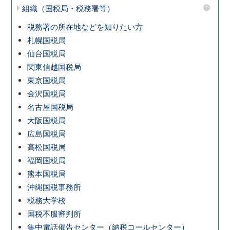
組織（国税局・税務署等）
税務署の所在地などを知りたい方
札幌国税局
仙台国税局
関東信越国税局
東京国税局
金沢国税局
名古屋国税局
大阪国税局
広島国税局
高松国税局
福岡国税局
熊本国税局
沖縄国税事務所
税務大学校
国税不服審判所
集中電話催告センター（納税コールセンター）