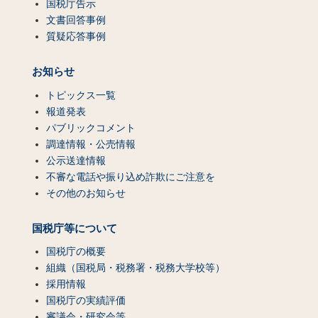
国税庁告示
文書回答事例
質疑応答事例
お知らせ
トピックス一覧
報道発表
パブリックコメント
調達情報・公売情報
公示送達情報
不審な電話や振り込め詐欺にご注意を
その他のお知らせ
国税庁等について
国税庁の概要
組織（国税局・税務署・税務大学校等）
採用情報
国税庁の実績評価
審議会・研究会等