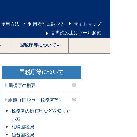
 使用方法
利用者別に調べる
サイトマップ
音声読み上げツール起動
国税庁等について
国税庁等について
国税庁の概要
組織（国税局・税務署等）
税務署の所在地などを知りた
い方
札幌国税局
仙台国税局