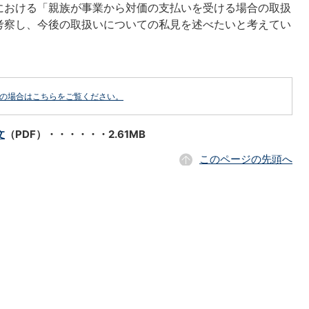
における「親族が事業から対価の支払いを受ける場合の取扱
考察し、今後の取扱いについての私見を述べたいと考えてい
どの場合はこちらをご覧ください。
文
（PDF）・・・・・・2.61MB
このページの先頭へ