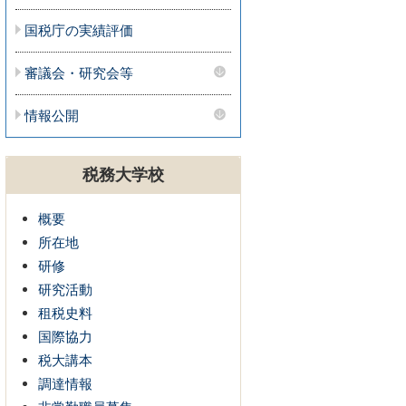
国税庁の実績評価
審議会・研究会等
情報公開
税務大学校
概要
所在地
研修
研究活動
租税史料
国際協力
税大講本
調達情報