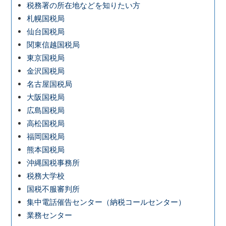
税務署の所在地などを知りたい方
札幌国税局
仙台国税局
関東信越国税局
東京国税局
金沢国税局
名古屋国税局
大阪国税局
広島国税局
高松国税局
福岡国税局
熊本国税局
沖縄国税事務所
税務大学校
国税不服審判所
集中電話催告センター（納税コールセンター）
業務センター