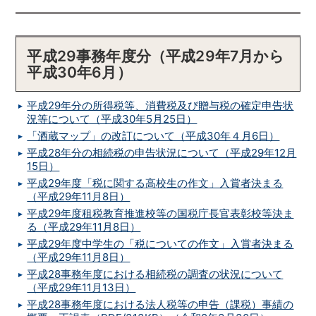
平成29事務年度分（平成29年7月から
平成30年6月）
平成29年分の所得税等、消費税及び贈与税の確定申告状
況等について（平成30年5月25日）
「酒蔵マップ」の改訂について（平成30年４月6日）
平成28年分の相続税の申告状況について（平成29年12月
15日）
平成29年度「税に関する高校生の作文」入賞者決まる
（平成29年11月8日）
平成29年度租税教育推進校等の国税庁長官表彰校等決ま
る（平成29年11月8日）
平成29年度中学生の「税についての作文」入賞者決まる
（平成29年11月8日）
平成28事務年度における相続税の調査の状況について
（平成29年11月13日）
平成28事務年度における法人税等の申告（課税）事績の