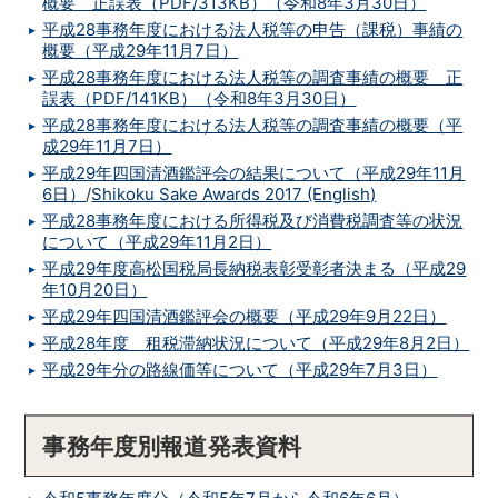
概要 正誤表（PDF/313KB）（令和8年3月30日）
平成28事務年度における法人税等の申告（課税）事績の
概要（平成29年11月7日）
平成28事務年度における法人税等の調査事績の概要 正
誤表（PDF/141KB）（令和8年3月30日）
平成28事務年度における法人税等の調査事績の概要（平
成29年11月7日）
平成29年四国清酒鑑評会の結果について（平成29年11月
6日）
/
Shikoku Sake Awards 2017 (English)
平成28事務年度における所得税及び消費税調査等の状況
について（平成29年11月2日）
平成29年度高松国税局長納税表彰受彰者決まる（平成29
年10月20日）
平成29年四国清酒鑑評会の概要（平成29年9月22日）
平成28年度 租税滞納状況について（平成29年8月2日）
平成29年分の路線価等について（平成29年7月3日）
事務年度別報道発表資料