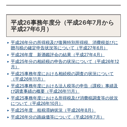
平成26事務年度分（平成26年7月から
平成27年6月）
平成26年分の所得税及び復興特別所得税、消費税並びに
贈与税の確定申告状況等について（平成27年6月）
平成26年度 新酒鑑評会の結果（平成27年4月）
平成25年分の相続税の申告の状況について（平成26年12
月）
平成25事務年度における相続税の調査の状況について
（平成26年11月）
平成25事務年度における法人税等の申告（課税）事績及
び調査事績の概要（平成26年11月）
平成25事務年度における所得税及び消費税調査等の状況
について（平成26年10月）
平成25年度 租税滞納状況（平成26年8月）
平成26年分の路線価等について（平成26年7月）