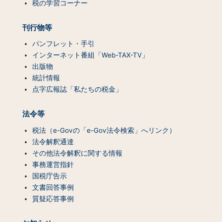
税の学習コーナー
刊行物等
パンフレット・手引
インターネット番組「Web-TAX-TV」
出版物
統計情報
点字広報誌「私たちの税金」
法令等
税法（e-Govの「e-Gov法令検索」へリンク）
法令解釈通達
その他法令解釈に関する情報
事務運営指針
国税庁告示
文書回答事例
質疑応答事例