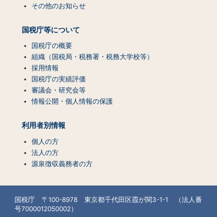
その他のお知らせ
国税庁等について
国税庁の概要
組織（国税局・税務署・税務大学校等）
採用情報
国税庁の実績評価
審議会・研究会等
情報公開・個人情報の保護
利用者別情報
個人の方
法人の方
源泉徴収義務者の方
国税庁 〒100-8978 東京都千代田区霞が関3-1-1 （法人番
号7000012050002）