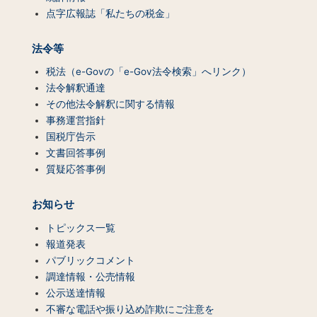
点字広報誌「私たちの税金」
法令等
税法（e-Govの「e-Gov法令検索」へリンク）
法令解釈通達
その他法令解釈に関する情報
事務運営指針
国税庁告示
文書回答事例
質疑応答事例
お知らせ
トピックス一覧
報道発表
パブリックコメント
調達情報・公売情報
公示送達情報
不審な電話や振り込め詐欺にご注意を