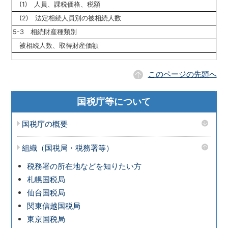
(1) 人員、課税価格、税額
(2) 法定相続人員別の被相続人数
5-3 相続財産種類別
被相続人数、取得財産価額
このページの先頭へ
国税庁等について
国税庁の概要
組織（国税局・税務署等）
税務署の所在地などを知りたい方
札幌国税局
仙台国税局
関東信越国税局
東京国税局