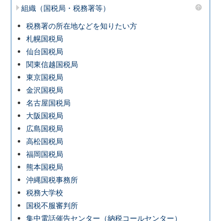
組織（国税局・税務署等）
税務署の所在地などを知りたい方
札幌国税局
仙台国税局
関東信越国税局
東京国税局
金沢国税局
名古屋国税局
大阪国税局
広島国税局
高松国税局
福岡国税局
熊本国税局
沖縄国税事務所
税務大学校
国税不服審判所
集中電話催告センター（納税コールセンター）