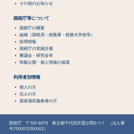
その他のお知らせ
国税庁等について
国税庁の概要
組織（国税局・税務署・税務大学校等）
採用情報
国税庁の実績評価
審議会・研究会等
情報公開・個人情報の保護
利用者別情報
個人の方
法人の方
源泉徴収義務者の方
国税庁 〒100-8978 東京都千代田区霞が関3-1-1 （法人番
号7000012050002）