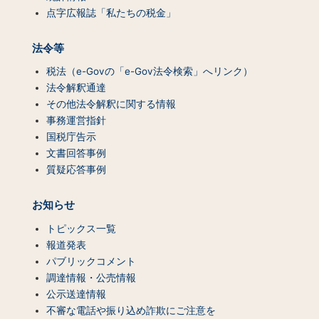
点字広報誌「私たちの税金」
法令等
税法（e-Govの「e-Gov法令検索」へリンク）
法令解釈通達
その他法令解釈に関する情報
事務運営指針
国税庁告示
文書回答事例
質疑応答事例
お知らせ
トピックス一覧
報道発表
パブリックコメント
調達情報・公売情報
公示送達情報
不審な電話や振り込め詐欺にご注意を