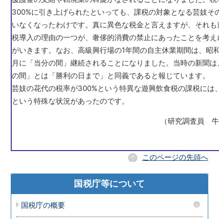
300%に引き上げられたといっても、課税の対象となる芸妓そ
いなくなったわけです。真に異色な税金と言えますが、それも
税導入の理由の一つが、奢侈的消費の禁止にあったことを考え
がいきます。なお、高級興行場の1年間の自主休業期間は、昭和
月に「当分の間」継続されることになりました。当時の新聞は
の間」とは「勝利の日まで」と同義であると報じています。
芸妓の花代の税率が300%という特異な遊興飲食税の課税には
という特殊な状況があったのです。
（研究調査員 
このページの先頭へ
国税庁等について
国税庁の概要