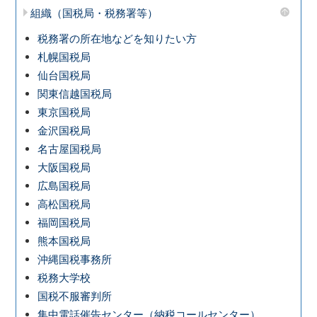
組織（国税局・税務署等）
税務署の所在地などを知りたい方
札幌国税局
仙台国税局
関東信越国税局
東京国税局
金沢国税局
名古屋国税局
大阪国税局
広島国税局
高松国税局
福岡国税局
熊本国税局
沖縄国税事務所
税務大学校
国税不服審判所
集中電話催告センター（納税コールセンター）