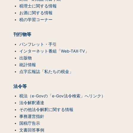
一
税理士に関する情報
覧）
お酒に関する情報
税の学習コーナー
刊行物等
パンフレット・手引
インターネット番組「Web-TAX-TV」
出版物
統計情報
点字広報誌「私たちの税金」
法令等
税法（e-Govの「e-Gov法令検索」へリンク）
法令解釈通達
その他法令解釈に関する情報
事務運営指針
国税庁告示
文書回答事例