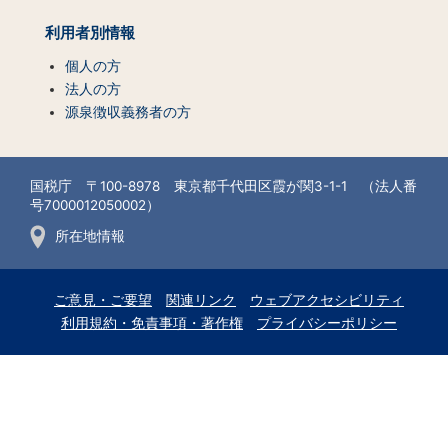
利用者別情報
個人の方
法人の方
源泉徴収義務者の方
国税庁 〒100-8978 東京都千代田区霞が関3-1-1 （法人番
号7000012050002）
所在地情報
ご意見・ご要望
関連リンク
ウェブアクセシビリティ
利用規約・免責事項・著作権
プライバシーポリシー