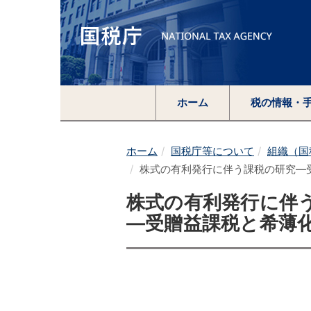
ホーム
税の情報・
ホーム
国税庁等について
組織（国
株式の有利発行に伴う課税の研究―
株式の有利発行に伴
―受贈益課税と希薄