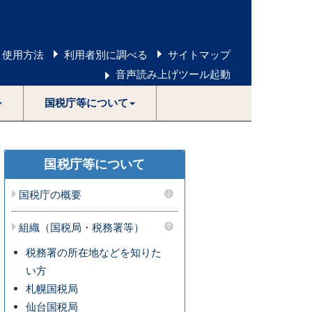
 使用方法
利用者別に調べる
サイトマップ
音声読み上げツール起動
国税庁等について
国税庁等について
国税庁の概要
組織（国税局・税務署等）
税務署の所在地などを知りた
い方
札幌国税局
仙台国税局