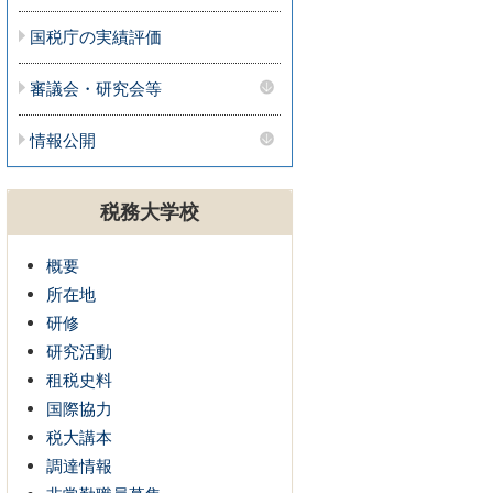
国税庁の実績評価
審議会・研究会等
情報公開
税務大学校
概要
所在地
研修
研究活動
租税史料
国際協力
税大講本
調達情報