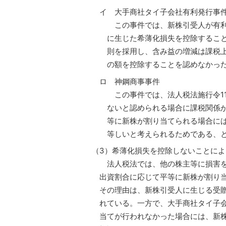
イ 大手商社タイ子会社有利発行事
この事件では、新株引受人が有利
に生じた希薄化損失を控除するこ
則を採用し、含み益の増減は課税
の額を控除することを認めなかっ
ロ 神鋼商事事件
この事件では、法人税法施行令1
ないと認められる場合に課税関係
等に新株が割り当てられる場合に
等しいと考えられるためである、
（3）希薄化損失を控除しないことに
法人税法では、他の株主等に損害を
出資割合に応じて平等に新株が割り
その理由は、新株引受人に生じる受
れている。一方で、大手商社タイ子
当てが行われなかった場合には、新