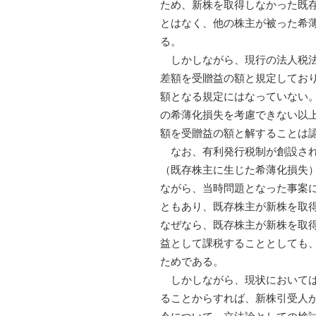
ため、新株を取得しなかった既
とはなく、他の株主が被った希
る。
しかしながら、現行の法人税法
差額を受贈益の額と規定してお
額となる規定にはなっていない。
の希薄化損失を考慮できない以
額を受贈益の額と解することは
なお、有利発行税制が創設され
（既存株主に生じた希薄化損失
ながら、当時問題となった事案
ともあり、既存株主が新株を取
なぜなら、既存株主が新株を取
益として課税することとしても
ためである。
しかしながら、現状においては
ることからすれば、新株引受人