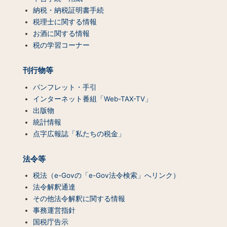
テ
納税・納税証明書手続
ン
税理士に関する情報
ツ
お酒に関する情報
一
税の学習コーナー
覧）
刊行物等
パンフレット・手引
インターネット番組「Web-TAX-TV」
出版物
統計情報
点字広報誌「私たちの税金」
法令等
税法（e-Govの「e-Gov法令検索」へリンク）
法令解釈通達
その他法令解釈に関する情報
事務運営指針
国税庁告示