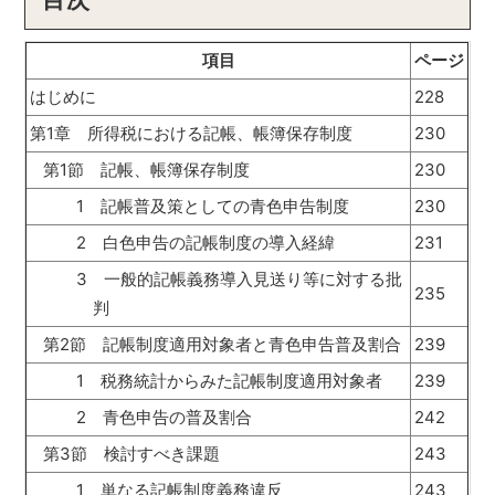
項目
ページ
はじめに
228
第1章 所得税における記帳、帳簿保存制度
230
第1節 記帳、帳簿保存制度
230
1 記帳普及策としての青色申告制度
230
2 白色申告の記帳制度の導入経緯
231
3 一般的記帳義務導入見送り等に対する批
235
判
第2節 記帳制度適用対象者と青色申告普及割合
239
1 税務統計からみた記帳制度適用対象者
239
2 青色申告の普及割合
242
第3節 検討すべき課題
243
1 単なる記帳制度義務違反
243