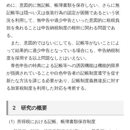
めに、意図的に無記帳、帳簿書類を保存しない、さらに無
記帳等は隠ぺい又は仮装行為の認定が困難であるという状
況を利用して、無申告や過少申告といった意図的に租税負
担を免れることは申告納税制度の根幹に関わる問題であ
る。
また、意図的ではないにしても、記帳等がないことによ
って結果的に過少申告となっている場合にも、申告納税制
度を採用する以上問題なしとはいえない。
青色申告の特典による記帳等への誘因機能は機能的限界
が指摘されていることや白色申告者の記帳制度遵守を促す
新たな方法を講じる必要があり、記帳制度義務違反に対す
る加算税制度を利用した対応を考察する。
2 研究の概要
（1）所得税における記帳、帳簿書類保存制度