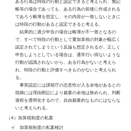
ある行為は特段の行動と認定できると考えられ、無記
帳等の場合であっても、ある行為の前後に作成される
であろう帳簿を想定し、その内容が一致しないときに
は特段の行動があると認定できると考える。
結果的に過少申告の場合は帳簿が不一致となるの
で、すべて特段の行動として重加算税の対象が幅広く
認定されてしまうという反論も想定されるが、正しく
申告しようとしている場合は、通常行い得ないような
行動が認識されないから、ある行為がないと考えら
れ、特段の行動と評価すべきものがないと考えられ
る。
事実認定には課税庁の恣意性が入る余地があるとの
指摘には理由附記により裁量の余地は狭められ、判断
過程を透明化するので、自由裁量的なものにはならな
いと考えられる。
（4）加算税制度の私案
イ 加算税制度の私案検討