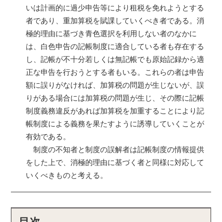
いは計画的に過少申告等により租税を免れようとする
者であり、重加算税を賦課していくべき者である。消
極的理由に基づき青色選択を利用しない者のなかに
は、白色申告の記帳制度に適合している者も存在する
し、記帳が不十分若しくは無記帳でも原始記録から適
正な申告を行おうとする者もいる。これらの者は申告
額に誤りがなければ、加算税の問題が生じないが、誤
りがある場合には加算税の問題が生じ、その際に記帳
制度義務違反があれば加算税を加重することにより記
帳制度による義務を果たすように誘導していくことが
有効である。
制度の不知者と制度の誤解者は記帳制度の情報提供
をした上で、消極的理由に基づく者と同様に対応して
いくべきものと考える。
目次