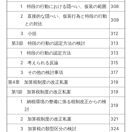
1 特段の行動における隠ぺい、仮装の範囲
308
2 直接的な隠ぺい、仮装行為と特段の行動
309
との対比
3 小括
312
第3節 特段の行動の認定方法の検討
313
1 特段の行動の認定方法
313
2 考えられる反論
315
3 その他の検討事項
317
第4章 加算税制度の改正私案
319
第1節 加算税制度の改正私案
319
1 納税環境の整備に係る税制改正からの検
319
討
2 加算税制度の改正私案
321
3 加算税の類型区分の検討
324