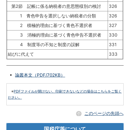
第2節 記帳に係る納税者の意思態様別の検討
326
1 青色申告を選択しない納税者の分類
326
2 積極的理由に基づく青色不選択者
327
3 消極的理由に基づく青色申告不選択者
330
4 制度等の不知と制度の誤解
331
結びに代えて
333
論叢本文（PDF/702KB）
※
PDFファイルが開けない、印刷できないなどの場合はこちらをご覧く
ださい。
このページの先頭へ
国税庁等について