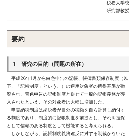
税務大学校
研究部教授
要約
1 研究の目的（問題の所在）
平成26年1月から白色申告の記帳、帳簿書類保存制度（以
下、「記帳制度」という。）の適用対象者の所得基準が撤
廃され、青色申告の記帳制度と併せて一般的記帳義務が導
入されたといえ、その対象者は大幅に増加した。
申告納税制度は納税者が自分の税額を自ら計算し納付す
る制度であり、制度的に記帳制度を前提とし、それを担保
として信頼のある制度として機能すると考えられる。
しかしながら、記帳制度義務違反に対する制裁がないた