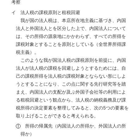
考察
イ 法人税の課税原則と租税回避
我が国の法人税は、本店所在地主義に基づき、内国
法人と外国法人とを区分した上で、内国法人について
は、その所得の源泉地にかかわらず、すべての所得を
課税対象とすることを原則としている（全世界所得課
税主義）。
このような我が国法人税の課税原則を前提に、内国
法人が法人税の課税を回避しようとするためには、自
己の課税所得を法人税の課税対象とならない形にしよ
うとすることになり、この点に関する先行研究等を踏
まえ、内国法人の支配が及ぶ外国子会社等の利用によ
る租税回避という観点から、法人税の納税義務及び課
税所得の決定要素を整理してみると、次の5つの要素を
取り上げることができると考えられる。
所得の帰属先（内国法人の所得か、外国法人の所
得か）