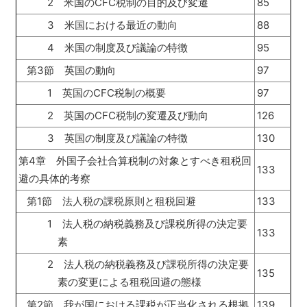
2 米国のCFC税制の目的及び変遷
85
3 米国における最近の動向
88
4 米国の制度及び議論の特徴
95
第3節 英国の動向
97
1 英国のCFC税制の概要
97
2 英国のCFC税制の変遷及び動向
126
3 英国の制度及び議論の特徴
130
第4章 外国子会社合算税制の対象とすべき租税回
133
避の具体的考察
第1節 法人税の課税原則と租税回避
133
1 法人税の納税義務及び課税所得の決定要
133
素
2 法人税の納税義務及び課税所得の決定要
135
素の変更による租税回避の態様
第2節 我が国における課税が正当化される根拠
139