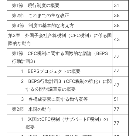
第1節 現行制度の概要
31
第2節 これまでの主な改正
38
第3節 制度の基本的な考え方
38
第3章 外国子会社合算税制（CFC税制）に係る国
43
際的な動向
第1節 CFC税制に関する国際的な議論（BEPS
44
行動計画3）
1 BEPSプロジェクトの概要
44
2 BEPS行動計画3（CFC税制の強化）に関
47
する公開討議草案の概要
3 各構成要素に関する勧告案等
51
第2節 米国の動向
77
1 米国のCFC税制（サブパートF税制）の
77
概要