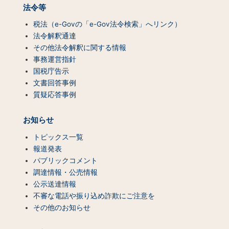
法令等
税法（e-Govの「e-Gov法令検索」へリンク）
法令解釈通達
その他法令解釈に関する情報
事務運営指針
国税庁告示
文書回答事例
質疑応答事例
お知らせ
トピックス一覧
報道発表
パブリックコメント
調達情報・公売情報
公示送達情報
不審な電話や振り込め詐欺にご注意を
その他のお知らせ