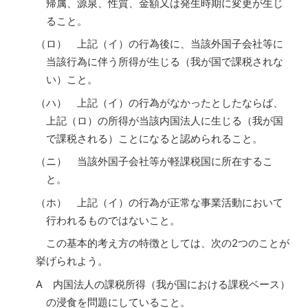
帰属、源泉、性質、金額又は発生時期に変更が生じ
ること。
（ロ） 上記（イ）の行為後に、当該外国子会社等に
当該行為に伴う所得が生じる（我が国で課税されな
い）こと。
（ハ） 上記（イ）の行為がなかったとしたならば、
上記（ロ）の所得が当該内国法人に生じる（我が国
で課税される）ことになると認められること。
（ニ） 当該外国子会社等が軽課税国に所在するこ
と。
（ホ） 上記（イ）の行為が正常な事業活動において
行われるものではないこと。
この基本的考え方の特徴としては、次の2つのことが
挙げられよう。
A 内国法人の課税所得（我が国における課税ベース）
の浸食を問題にしていること。