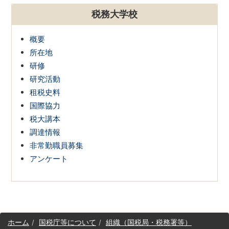
税務大学校
概要
所在地
研修
研究活動
租税史料
国際協力
税大講本
調達情報
非常勤職員募集
アンケート
サ
ホーム
国税庁等について
組織（国税局・税務署等）
イ