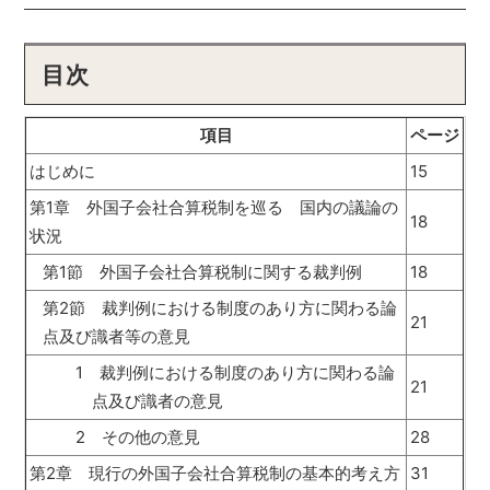
目次
項目
ページ
はじめに
15
第1章 外国子会社合算税制を巡る 国内の議論の
18
状況
第1節 外国子会社合算税制に関する裁判例
18
第2節 裁判例における制度のあり方に関わる論
21
点及び識者等の意見
1 裁判例における制度のあり方に関わる論
21
点及び識者の意見
2 その他の意見
28
第2章 現行の外国子会社合算税制の基本的考え方
31