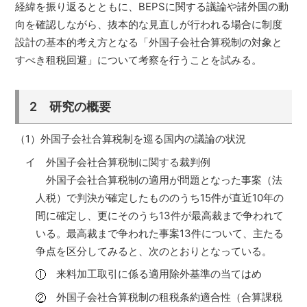
経緯を振り返るとともに、BEPSに関する議論や諸外国の動
向を確認しながら、抜本的な見直しが行われる場合に制度
設計の基本的考え方となる「外国子会社合算税制の対象と
すべき租税回避」について考察を行うことを試みる。
2 研究の概要
（1）外国子会社合算税制を巡る国内の議論の状況
イ 外国子会社合算税制に関する裁判例
外国子会社合算税制の適用が問題となった事案（法
人税）で判決が確定したもののうち15件が直近10年の
間に確定し、更にそのうち13件が最高裁まで争われて
いる。最高裁まで争われた事案13件について、主たる
争点を区分してみると、次のとおりとなっている。
来料加工取引に係る適用除外基準の当てはめ
外国子会社合算税制の租税条約適合性（合算課税