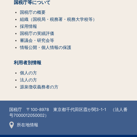
国税庁等について
国税庁の概要
組織（国税局・税務署・税務大学校等）
採用情報
国税庁の実績評価
審議会・研究会等
情報公開・個人情報の保護
利用者別情報
個人の方
法人の方
源泉徴収義務者の方
国税庁 〒100-8978 東京都千代田区霞が関3-1-1 （法人番
号7000012050002）
所在地情報