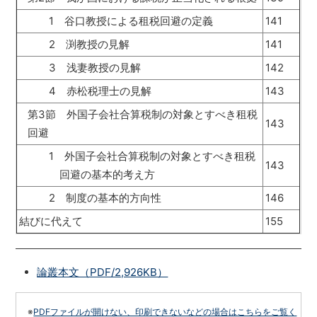
1 谷口教授による租税回避の定義
141
2 渕教授の見解
141
3 浅妻教授の見解
142
4 赤松税理士の見解
143
第3節 外国子会社合算税制の対象とすべき租税
143
回避
1 外国子会社合算税制の対象とすべき租税
143
回避の基本的考え方
2 制度の基本的方向性
146
結びに代えて
155
論叢本文（PDF/2,926KB）
※
PDFファイルが開けない、印刷できないなどの場合はこちらをご覧く