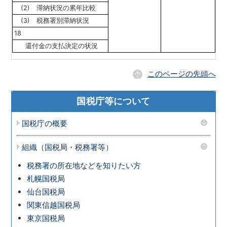
(2) 滞納状況の累年比較
(3) 税務署別滞納状況
18
還付金の支払決定の状況
このページの先頭へ
国税庁等について
国税庁の概要
組織（国税局・税務署等）
税務署の所在地などを知りたい方
札幌国税局
仙台国税局
関東信越国税局
東京国税局