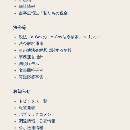
統計情報
点字広報誌「私たちの税金」
法令等
税法（e-Govの「e-Gov法令検索」へリンク）
法令解釈通達
その他法令解釈に関する情報
事務運営指針
国税庁告示
文書回答事例
質疑応答事例
お知らせ
トピックス一覧
報道発表
パブリックコメント
調達情報・公売情報
公示送達情報