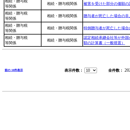
相続・贈与税
相続・贈与税関係
被害を受けた部分の価額の
等関係
相続・贈与税
相続・贈与税関係
贈与者が死亡した場合の非
等関係
相続・贈与税
相続・贈与税関係
特例贈与者が死亡した場合
等関係
相続・贈与税
認定相続承継会社等が外国
相続・贈与税関係
等関係
額の計算書（一般措置）
20
表示件数：
全件数：
前の 10件表示