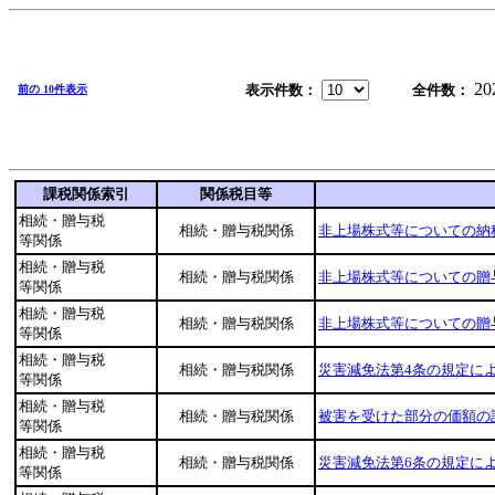
20
表示件数：
全件数：
前の 10件表示
課税関係索引
関係税目等
相続・贈与税
相続・贈与税関係
非上場株式等についての納
等関係
相続・贈与税
相続・贈与税関係
非上場株式等についての贈
等関係
相続・贈与税
相続・贈与税関係
非上場株式等についての贈
等関係
相続・贈与税
相続・贈与税関係
災害減免法第4条の規定に
等関係
相続・贈与税
相続・贈与税関係
被害を受けた部分の価額の
等関係
相続・贈与税
相続・贈与税関係
災害減免法第6条の規定に
等関係