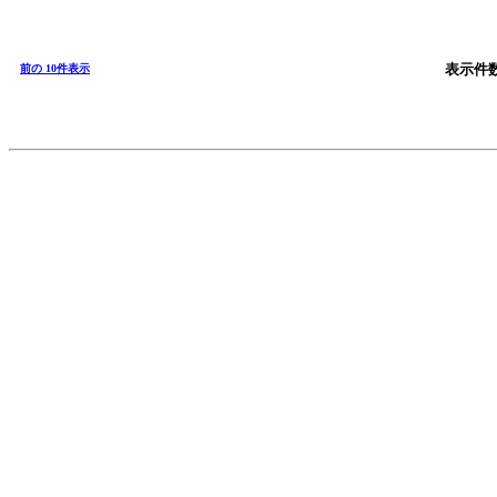
表示件
前の 10件表示