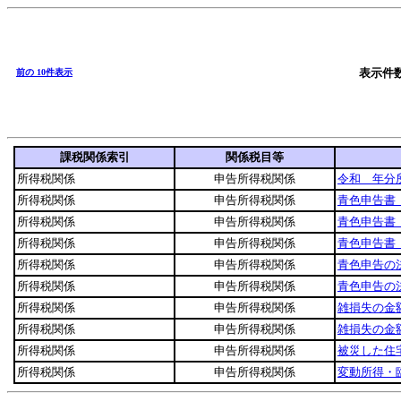
表示件
前の 10件表示
課税関係索引
関係税目等
所得税関係
申告所得税関係
令和 年分
所得税関係
申告所得税関係
青色申告書
所得税関係
申告所得税関係
青色申告書
所得税関係
申告所得税関係
青色申告書
所得税関係
申告所得税関係
青色申告の
所得税関係
申告所得税関係
青色申告の
所得税関係
申告所得税関係
雑損失の金
所得税関係
申告所得税関係
雑損失の金
所得税関係
申告所得税関係
被災した住
所得税関係
申告所得税関係
変動所得・