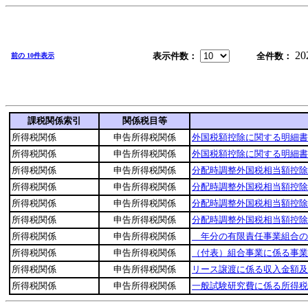
20
表示件数：
全件数：
前の 10件表示
課税関係索引
関係税目等
所得税関係
申告所得税関係
外国税額控除に関する明細書
所得税関係
申告所得税関係
外国税額控除に関する明細書
所得税関係
申告所得税関係
分配時調整外国税相当額控除
所得税関係
申告所得税関係
分配時調整外国税相当額控除
所得税関係
申告所得税関係
分配時調整外国税相当額控除
所得税関係
申告所得税関係
分配時調整外国税相当額控除
所得税関係
申告所得税関係
＿年分の有限責任事業組合の
所得税関係
申告所得税関係
（付表）組合事業に係る事業
所得税関係
申告所得税関係
リース譲渡に係る収入金額及
所得税関係
申告所得税関係
一般試験研究費に係る所得税