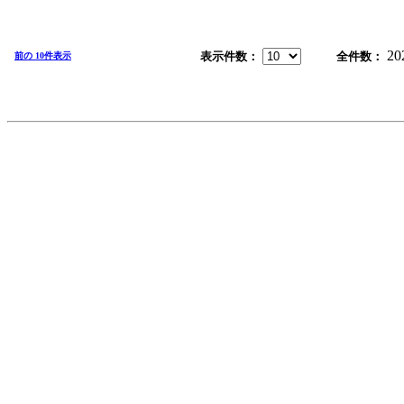
20
表示件数：
全件数：
前の 10件表示