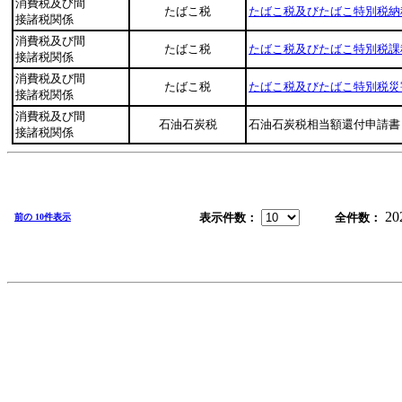
消費税及び間
たばこ税
たばこ税及びたばこ特別税納
接諸税関係
消費税及び間
たばこ税
たばこ税及びたばこ特別税課
接諸税関係
消費税及び間
たばこ税
たばこ税及びたばこ特別税災
接諸税関係
消費税及び間
石油石炭税
石油石炭税相当額還付申請書
接諸税関係
20
表示件数：
全件数：
前の 10件表示