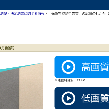
末調整・法定調書に関する情報
＞「保険料控除申告書」の記載のしかた【
0月配信】
※通信料目安：43.4MB