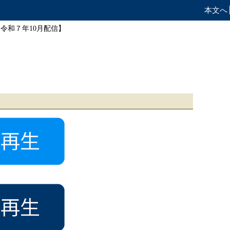
本文へ
令和７年10月配信】