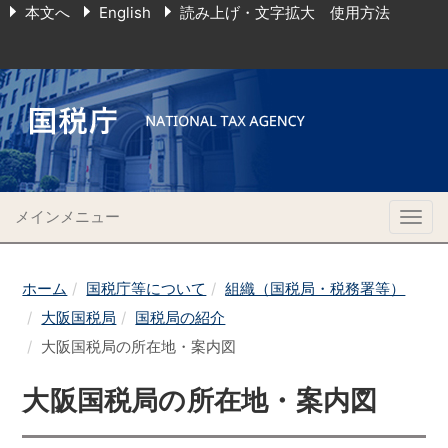
本文へ
English
読み上げ・文字拡大 使用方法
メインメニュー
Togg
navig
ホーム
国税庁等について
組織（国税局・税務署等）
大阪国税局
国税局の紹介
大阪国税局の所在地・案内図
大阪国税局の所在地・案内図