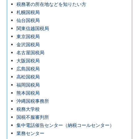
税務署の所在地などを知りたい方
札幌国税局
仙台国税局
関東信越国税局
東京国税局
金沢国税局
名古屋国税局
大阪国税局
広島国税局
高松国税局
福岡国税局
熊本国税局
沖縄国税事務所
税務大学校
国税不服審判所
集中電話催告センター（納税コールセンター）
業務センター