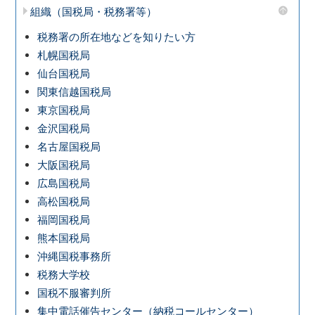
組織（国税局・税務署等）
税務署の所在地などを知りたい方
札幌国税局
仙台国税局
関東信越国税局
東京国税局
金沢国税局
名古屋国税局
大阪国税局
広島国税局
高松国税局
福岡国税局
熊本国税局
沖縄国税事務所
税務大学校
国税不服審判所
集中電話催告センター（納税コールセンター）